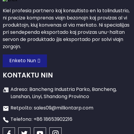
Kiel profesia partnero kaj konsultisto en la tolindustrio,
ni precize komprenas viajn bezonojn kaj provizas al vi
produktojn, kiuj konvenas al via merkato. Ni specialiĝas
pri sendependa eksportado kaj provizas unu-haltan
servon de produktado ĝis eksportado por solvi viajn
zorgojn.
Enketo Nun
KONTAKTU NIN
Adreso: Bancheng Industria Parko, Bancheng,
Lanshan, Linyi, Shandong Provinco
Retpoŝto: sales09@milliontarp.com
Telefono: +86 18653902216