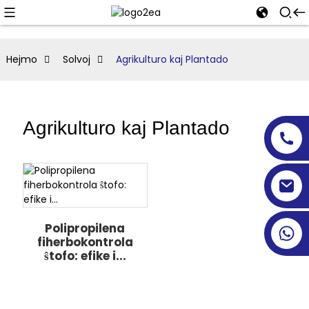
Hejmo
Solvoj
Agrikulturo kaj Plantado
Agrikulturo kaj Plantado
Polipropilena
fiherbokontrola
ŝtofo: efike i...