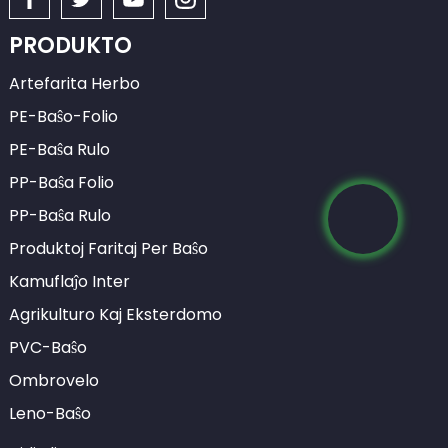
PRODUKTO
Artefarita Herbo
PE-Baŝo-Folio
PE-Baŝa Rulo
PP-Baŝa Folio
PP-Baŝa Rulo
Produktoj Faritaj Per Baŝo
Kamuflaĵo Inter
Agrikulturo Kaj Eksterdomo
PVC-Baŝo
Ombrovelo
Leno-Baŝo