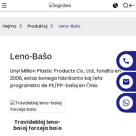
Hejmo
Produktoj
Leno-Baŝo
Leno-Baŝo
Linyi Million Plastic Products Co., Ltd., fondita en
2006, estas bonega fabrikanto kaj ĉefa
programisto de PE/PP-baŝoj en Ĉinio.
Travideblaj leno-
baŝoj forceja baŝo