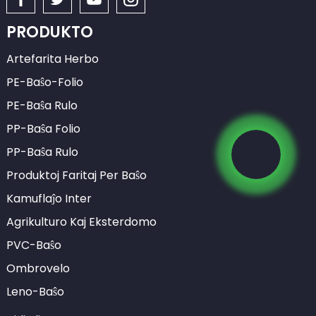
PRODUKTO
Artefarita Herbo
PE-Baŝo-Folio
PE-Baŝa Rulo
PP-Baŝa Folio
PP-Baŝa Rulo
Produktoj Faritaj Per Baŝo
Kamuflaĵo Inter
Agrikulturo Kaj Eksterdomo
PVC-Baŝo
Ombrovelo
Leno-Baŝo