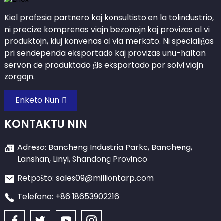
Kiel profesia partnero kaj konsultisto en la tolindustrio,
ni precize komprenas viajn bezonojn kaj provizas al vi
produktojn, kiuj konvenas al via merkato. Ni specialiĝas
pri sendependa eksportado kaj provizas unu-haltan
servon de produktado ĝis eksportado por solvi viajn
zorgojn.
Enketo Nun
KONTAKTU NIN
Adreso: Bancheng Industria Parko, Bancheng,
Lanshan, Linyi, Shandong Provinco
Retpoŝto: sales09@milliontarp.com
Telefono: +86 18653902216