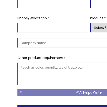
Phone/WhatsApp
*
Product
*
Other product requirements
AI Helps Write