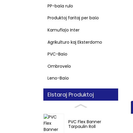
PP-baŝa rulo
Produktoj faritaj per baŝo
Kamuflaĵo Inter
Agrikulturo kaj Eksterdomo
PVC-Baŝo
Ombrovelo
Leno-Baŝo
Elstaraj Produktoj
PVC Flex Banner
Tarpaulin Roll