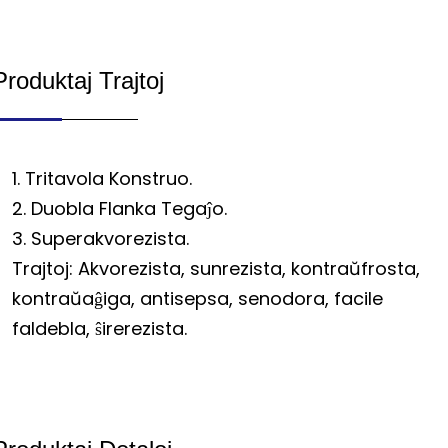
Produktaj Trajtoj
1. Tritavola Konstruo.
2. Duobla Flanka Tegaĵo.
3. Superakvorezista.
Trajtoj: Akvorezista, sunrezista, kontraŭfrosta,
kontraŭaĝiga, antisepsa, senodora, facile
faldebla, ŝirerezista.