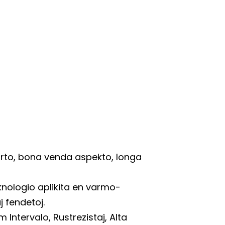
 forto, bona venda aspekto, longa
nologio aplikita en varmo-
j fendetoj.
m Intervalo, Rustrezistaj, Alta