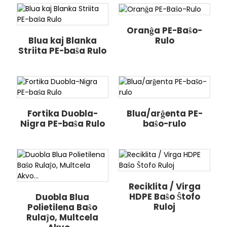
Oranĝa PE-Baŝo-
Rulo
Blua kaj Blanka
Striita PE-baŝa Rulo
Fortika Duobla-
Blua/arĝenta PE-
Nigra PE-baŝa Rulo
baŝo-rulo
Reciklita / Virga
HDPE Baŝo Ŝtofo
Duobla Blua
Ruloj
Polietilena Baŝo
Rulaĵo, Multcela