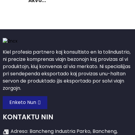
Akvo...
Kiel profesia partnero kaj konsultisto en la tolindustrio,
ni precize komprenas viajn bezonojn kaj provizas al vi
produktojn, kiuj konvenas al via merkato. Ni specialiĝas
pri sendependa eksportado kaj provizas unu-haltan
servon de produktado ĝis eksportado por solvi viajn
zorgojn.
Enketo Nun
KONTAKTU NIN
Adreso: Bancheng Industria Parko, Bancheng,