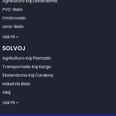
Agrikulturo Kaj Eksterdomo
PVC-Baŝo
Ombrovelo
Leno-Baŝo
Vidi Pli
SOLVOJ
Agrikulturo Kaj Plantado
Transportado Kaj Kargo
Eksterdoma Kaj Ĝardena
Industria Baŝo
Aliaj
Vidi Pli