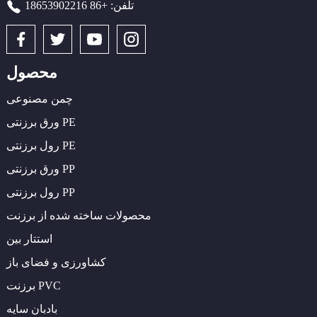
تلفن: +86 18653902216
محصول
چمن مصنوعی
ورق برزنتی PE
رول برزنتی PE
ورق برزنتی PP
رول برزنتی PP
محصولات ساخته شده از برزنت
استتار بین
کشاورزی و فضای باز
برزنت PVC
بادبان سایه