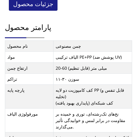
جزئیات محصول
پارامتر محصول
چمن مصنوعی
نام محصول
الیاف ترکیبی PE+PP (پوشش ضد UV)
مواد
20-60 میلی متر (قابل تنظیم)
ارتفاع چمن
۱۱-۳۰ سوزن
تراکم
کف کامپوزیت دو لایه PP (قابل تنفس و
پارچه پایه
تخلیه)
کف شبکه‌ای (پایداری بهبود یافته)
نخ‌های تک‌رشته‌ای، توری و خمیده بر
مورفولوژی الیاف
مقاومت در برابر لمس و خوابیدگی تأثیر
می‌گذارند.