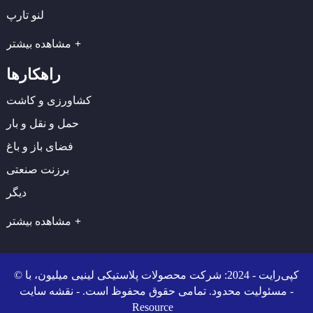
لنو تارپ
مشاهده بیشتر
راهکارها
کشاورزی و کاشت
حمل و نقل و بار
فضای باز و باغ
برزنت صنعتی
دیگر
مشاهده بیشتر
© کپی‌رایت - 2024: شرکت محصولات پلاستیکی لینیی میلیون، با
-
مسئولیت محدود. تمامی حقوق محفوظ است. -
نقشه سایت
Resource