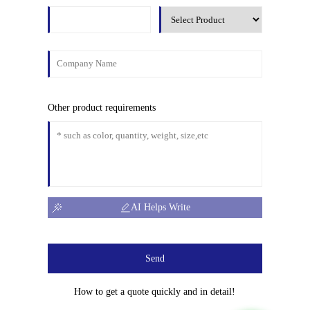
Other product requirements
AI Helps Write
Send
How to get a quote quickly and in detail!