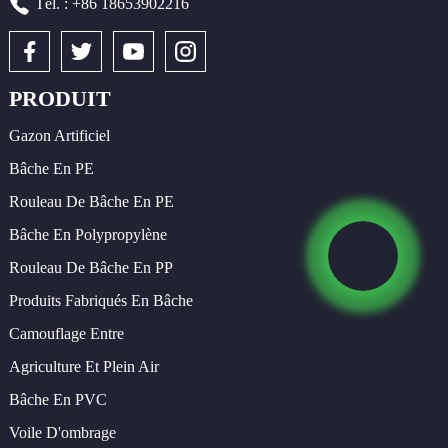
Tél. : +86 18653902216
PRODUIT
Gazon Artificiel
Bâche En PE
Rouleau De Bâche En PE
Bâche En Polypropylène
Rouleau De Bâche En PP
Produits Fabriqués En Bâche
Camouflage Entre
Agriculture Et Plein Air
Bâche En PVC
Voile D'ombrage