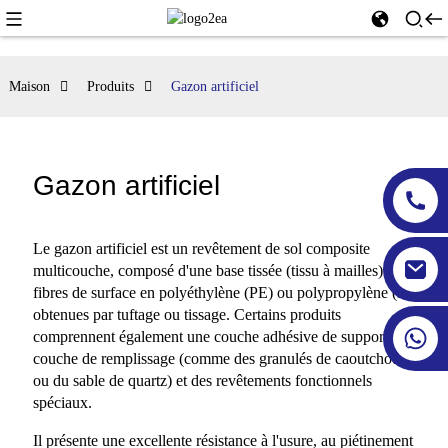
Maison
Produits
Gazon artificiel
Gazon artificiel
Le gazon artificiel est un revêtement de sol composite
multicouche, composé d'une base tissée (tissu à mailles) et de
fibres de surface en polyéthylène (PE) ou polypropylène (PP),
obtenues par tuftage ou tissage. Certains produits
comprennent également une couche adhésive de support, une
couche de remplissage (comme des granulés de caoutchouc
ou du sable de quartz) et des revêtements fonctionnels
spéciaux.
Il présente une excellente résistance à l'usure, au piétinement