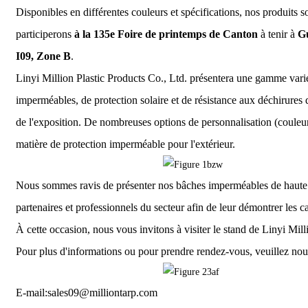
Disponibles en différentes couleurs et spécifications, nos produits s
participerons
à la 135e Foire de printemps de Canton
à tenir à
G
I09, Zone B
.
Linyi Million Plastic Products Co., Ltd. présentera une gamme vari
imperméables, de protection solaire et de résistance aux déchirures 
de l'exposition. De nombreuses options de personnalisation (couleur,
matière de protection imperméable pour l'extérieur.
Nous sommes ravis de présenter nos bâches imperméables de haute qu
partenaires et professionnels du secteur afin de leur démontrer les ca
À cette occasion, nous vous invitons à visiter le stand de Linyi Mill
Pour plus d'informations ou pour prendre rendez-vous, veuillez nou
E-mail:
sales09@milliontarp.com