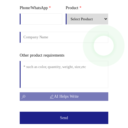
Phone/WhatsApp
*
Product
*
Other product requirements
AI Helps Write
Send