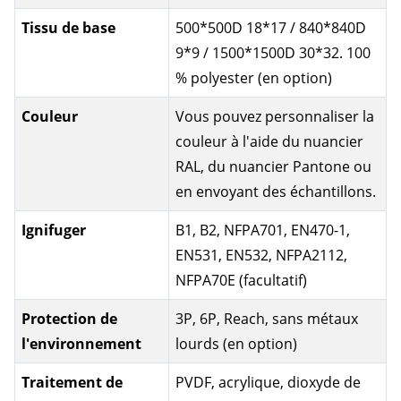
Tissu de base
500*500D 18*17 / 840*840D
9*9 / 1500*1500D 30*32. 100
% polyester (en option)
Couleur
Vous pouvez personnaliser la
couleur à l'aide du nuancier
RAL, du nuancier Pantone ou
en envoyant des échantillons.
Ignifuger
B1, B2, NFPA701, EN470-1,
EN531, EN532, NFPA2112,
NFPA70E (facultatif)
Protection de
3P, 6P, Reach, sans métaux
l'environnement
lourds (en option)
Traitement de
PVDF, acrylique, dioxyde de