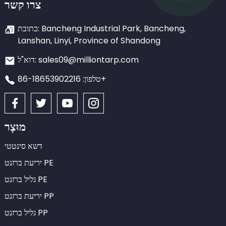
צרו קשר
כתובת: Bancheng Industrial Park, Bancheng,
Lanshan, Linyi, Province of Shandong
דוא"ל: sales09@milliontarp.com
טלפון: 86-18653902216+
מוּצָר
דשא סינטטי
יריעת ברזנט PE
גליל ברזנט PE
יריעת ברזנט PP
גליל ברזנט PP