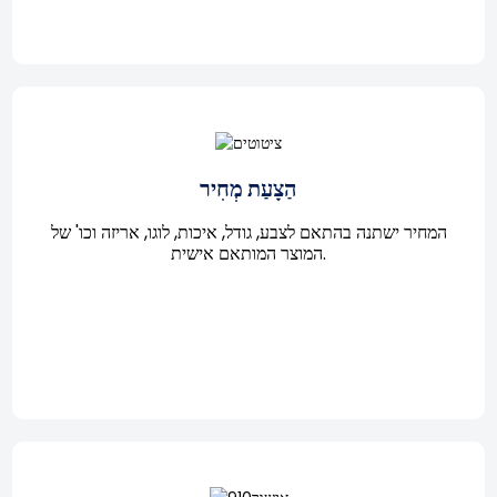
הַצָעַת מְחִיר
המחיר ישתנה בהתאם לצבע, גודל, איכות, לוגו, אריזה וכו' של
המוצר המותאם אישית.