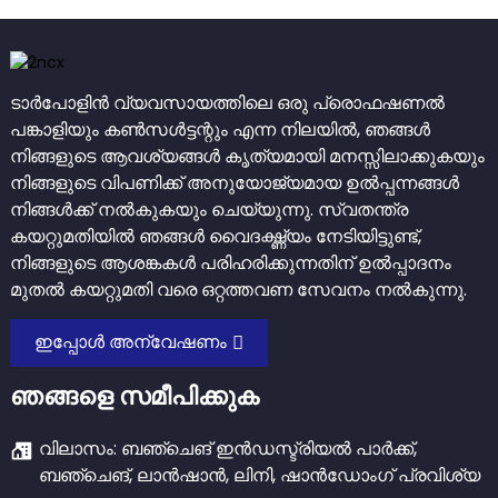
ടാർപോളിൻ വ്യവസായത്തിലെ ഒരു പ്രൊഫഷണൽ
പങ്കാളിയും കൺസൾട്ടന്റും എന്ന നിലയിൽ, ഞങ്ങൾ
നിങ്ങളുടെ ആവശ്യങ്ങൾ കൃത്യമായി മനസ്സിലാക്കുകയും
നിങ്ങളുടെ വിപണിക്ക് അനുയോജ്യമായ ഉൽപ്പന്നങ്ങൾ
നിങ്ങൾക്ക് നൽകുകയും ചെയ്യുന്നു. സ്വതന്ത്ര
കയറ്റുമതിയിൽ ഞങ്ങൾ വൈദഗ്ദ്ധ്യം നേടിയിട്ടുണ്ട്,
നിങ്ങളുടെ ആശങ്കകൾ പരിഹരിക്കുന്നതിന് ഉൽപ്പാദനം
മുതൽ കയറ്റുമതി വരെ ഒറ്റത്തവണ സേവനം നൽകുന്നു.
ഇപ്പോൾ അന്വേഷണം
ഞങ്ങളെ സമീപിക്കുക
വിലാസം: ബഞ്ചെങ് ഇൻഡസ്ട്രിയൽ പാർക്ക്,
ബഞ്ചെങ്, ലാൻഷാൻ, ലിനി, ഷാൻഡോംഗ് പ്രവിശ്യ