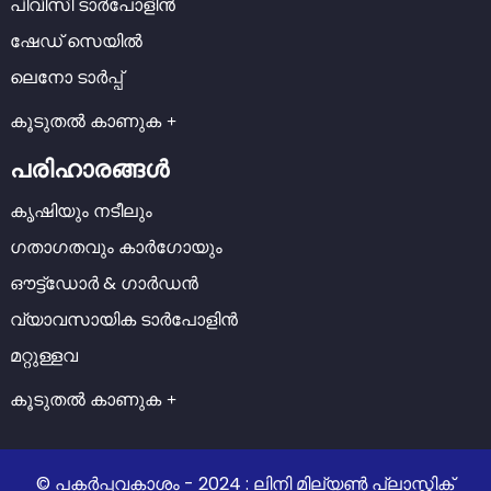
പിവിസി ടാർപോളിൻ
ഷേഡ് സെയിൽ
ലെനോ ടാർപ്പ്
കൂടുതൽ കാണുക
പരിഹാരങ്ങൾ
കൃഷിയും നടീലും
ഗതാഗതവും കാർഗോയും
ഔട്ട്ഡോർ & ഗാർഡൻ
വ്യാവസായിക ടാർപോളിൻ
മറ്റുള്ളവ
കൂടുതൽ കാണുക
© പകർപ്പവകാശം - 2024 : ലിനി മില്യൺ പ്ലാസ്റ്റിക്