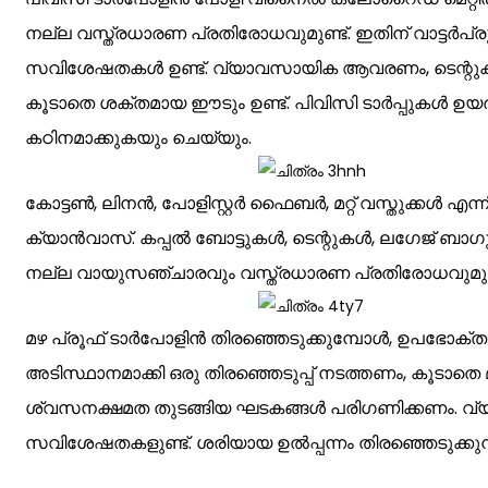
നല്ല വസ്ത്രധാരണ പ്രതിരോധവുമുണ്ട്. ഇതിന് വാട്ടർപ
സവിശേഷതകൾ ഉണ്ട്. വ്യാവസായിക ആവരണം, ടെന്റുകൾ,
കൂടാതെ ശക്തമായ ഈടും ഉണ്ട്. പിവിസി ടാർപ്പുകൾ 
കഠിനമാക്കുകയും ചെയ്യും.
കോട്ടൺ, ലിനൻ, പോളിസ്റ്റർ ഫൈബർ, മറ്റ് വസ്തുക്കൾ എന
ക്യാൻവാസ്. കപ്പൽ ബോട്ടുകൾ, ടെന്റുകൾ, ലഗേജ് ബാഗ
നല്ല വായുസഞ്ചാരവും വസ്ത്രധാരണ പ്രതിരോധവുമുണ്
മഴ പ്രൂഫ് ടാർപോളിൻ തിരഞ്ഞെടുക്കുമ്പോൾ, ഉപഭ
അടിസ്ഥാനമാക്കി ഒരു തിരഞ്ഞെടുപ്പ് നടത്തണം, കൂടാതെ മിക
ശ്വസനക്ഷമത തുടങ്ങിയ ഘടകങ്ങൾ പരിഗണിക്കണം. വ്യത്യ
സവിശേഷതകളുണ്ട്. ശരിയായ ഉൽപ്പന്നം തിരഞ്ഞെടുക്കുന