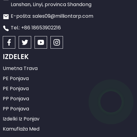
Lanshan, Linyi, provinca Shandong
E-pošta: sales09@milliontarp.com
Tel.: +86 18653902216
IZDELEK
Umetna Trava
PE Ponjava
PE Ponjava
PP Ponjava
PP Ponjava
Izdelki Iz Ponjav
Kamuflaža Med