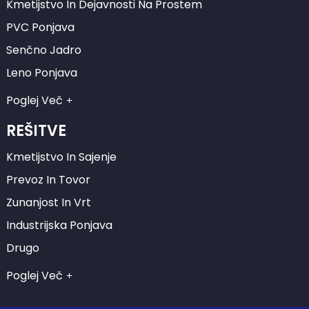
Kmetijstvo In Dejavnosti Na Prostem
PVC Ponjava
Senčno Jadro
Leno Ponjava
Poglej Več
REŠITVE
Kmetijstvo In Sajenje
Prevoz In Tovor
Zunanjost In Vrt
Industrijska Ponjava
Drugo
Poglej Več