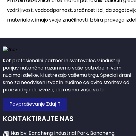
Pri izbiri deževnice bi se morali potrošniki odločiti gl
vzdržljivost, vodoodpornost, zračnost itd., da zagotovij
materialov, imajo svoje značilnosti. Izbira pravega izd
Kot profesionalni partner in svetovalec v industriji
ponjav natančno razumemo vaše potrebe in vam
nudimo izdelke, ki ustrezajo vašemu trgu. Specializirani
smo za neodvisen izvoz in nudimo celovito storitev od
proizvodnje do izvoza, da rešimo vaše skrbi.
Povpraševanje Zdaj
KONTAKTIRAJTE NAS
Naslov: Bancheng Industrial Park, Bancheng,