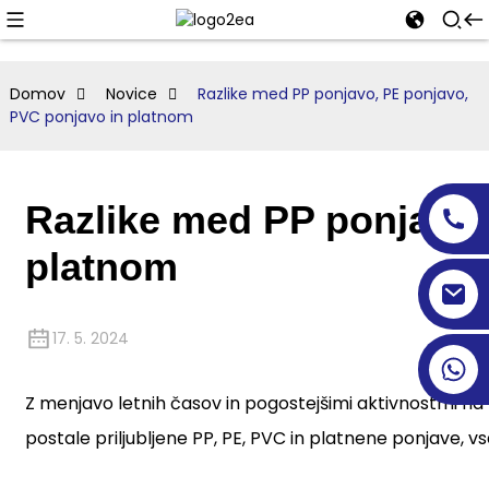
Domov
Novice
Razlike med PP ponjavo, PE ponjavo,
PVC ponjavo in platnom
Razlike med PP ponjavo,
platnom
17. 5. 2024
Z menjavo letnih časov in pogostejšimi aktivnostmi n
postale priljubljene PP, PE, PVC in platnene ponjave, v