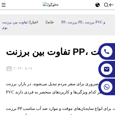
خانه
اخبار
تفاوت بین برزنت PP، برزنت PE، برزنت PVC و
بوم
۲۰۲۴-۰۵-۱۷
ضروری برای سفر مردم تبدیل می‌شوند. در بازار، برزنت PP، برزنت PE، برزنت
برزنت PP از جنس پلی‌پروپیلن ساخته شده است. این ماده در برابر سایش، خوردگی و کشش مقاوم است. برای انواع سایه‌بان‌های موقت و موارد ضد آب مناسب