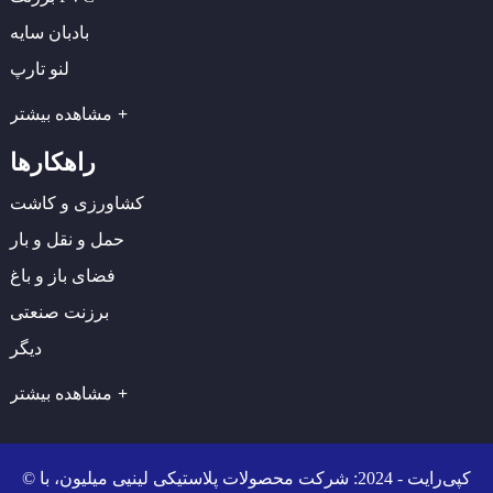
بادبان سایه
لنو تارپ
مشاهده بیشتر
راهکارها
کشاورزی و کاشت
حمل و نقل و بار
فضای باز و باغ
برزنت صنعتی
دیگر
مشاهده بیشتر
© کپی‌رایت - 2024: شرکت محصولات پلاستیکی لینیی میلیون، با