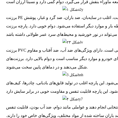
برزنت PE از جنس پلی‌اتیلن ساخته شده است. این پارچه نرم، سبک، ضد آب و نسبتاً مقرون به صرفه است. اغلب در سایه‌بان، ضد باران، ضد گرد و غبار، پوشش
ر استفاده می‌شود. دوام خوبی دارد. پارچه برزنت PE سازگار با محیط زیست است، در حین استفاده آلودگی ایجاد
برزنت PVC از جنس پلی وینیل کلراید ساخته شده است. دارای سختی سطحی بالا و مقاومت سایشی خوبی است. دارای ویژگی‌های ضد آب، ضد آفتاب و مقاوم
رد دیگر مناسب است و دوام بالایی دارد. برزنت‌های PVC در دماهای بالا تغییر
شکل می‌دهند و در دماهای پایین سخت می‌شوند.
‌شود. این پارچه اغلب در تولید قایق‌های بادبانی، چادرها، کیف‌های
تخابی انجام دهند و عواملی مانند دوام، ضد آب بودن، قابلیت تنفس
 ضد باران ساخته شده از مواد مختلف، ویژگی‌های خاص خود را دارند.