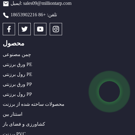
ایمیل: sales09@milliontarp.com
تلفن: +86 18653902216
محصول
چمن مصنوعی
ورق برزنتی PE
رول برزنتی PE
ورق برزنتی PP
رول برزنتی PP
محصولات ساخته شده از برزنت
استتار بین
کشاورزی و فضای باز
برزنت PVC