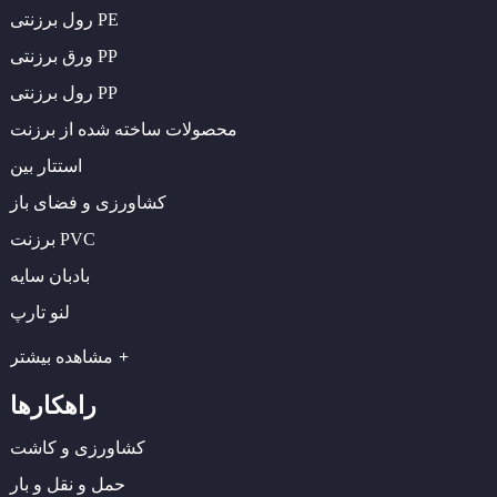
رول برزنتی PE
ورق برزنتی PP
رول برزنتی PP
محصولات ساخته شده از برزنت
استتار بین
کشاورزی و فضای باز
برزنت PVC
بادبان سایه
لنو تارپ
مشاهده بیشتر
راهکارها
کشاورزی و کاشت
حمل و نقل و بار