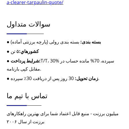
a-clearer-tarpaulin-quote/
سوالات متداول
بسته بندی:
بسته بندی رولی (پارچه برزنتی آماده)
●
کشورهاي:
۵ تن
●
T/T، 30% سپرده، 70% مانده حساب در
شرایط پرداخت:
●
مقابل کپی بارنامه.
30 روز پس از دریافت 30٪ سپرده.
زمان تحویل:
●
تماس با تیم ما
میلیون برزنت - منبع قابل اعتماد شما برای بهترین راهکارهای
برزنت از سال ۲۰۰۶