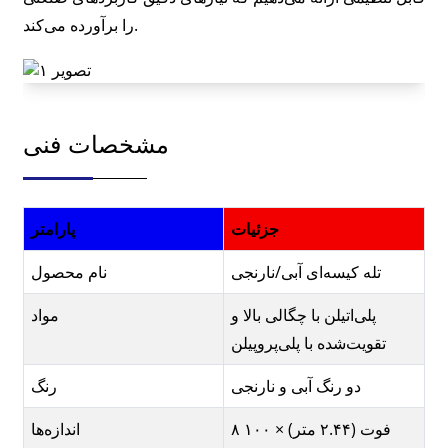
را برآورده می‌کند.
مشخصات فنی
جزئیات
پارامتر
تله کیسه‌ای آبی/نارنجی
نام محصول
پلی‌اتیلن با چگالی بالا و
مواد
تقویت‌شده با پلی‌پروپیلن
دو رنگ آبی و نارنجی
رنگ
۸ فوت (۲.۴۴ متر) × ۱۰۰
اندازه‌ها