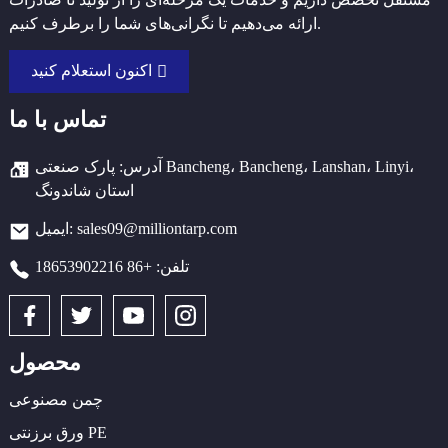
ارائه می‌دهیم تا نگرانی‌های شما را برطرف کنیم.
اکنون استعلام کنید
تماس با ما
آدرس: پارک صنعتی Bancheng، Bancheng، Lanshan، Linyi،
استان شاندونگ
ایمیل: sales09@milliontarp.com
تلفن: +86 18653902216
محصول
چمن مصنوعی
ورق برزنتی PE