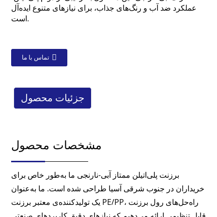
عملکرد ضد آب و رنگ‌های جذاب، برای نیازهای متنوع ایده‌آل
است.
تماس با ما
جزئیات محصول
مشخصات محصول
برزنت پلی‌اتیلن ممتاز آبی-نارنجی ما به‌طور خاص برای
خریداران در جنوب شرقی آسیا طراحی شده است. ما به‌عنوان
یک تولیدکننده‌ی معتبر برزنت PE/PP، راه‌حل‌های رول برزنت
قابل تنظیمی ارائه می‌دهیم که نیازهای دقیق کاربردهای صنعتی