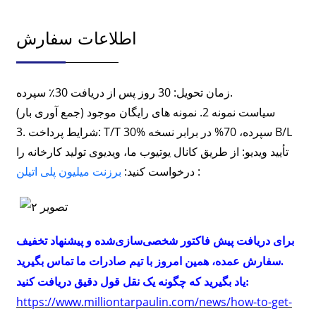
اطلاعات سفارش
زمان تحویل: 30 روز پس از دریافت 30٪ سپرده.
سیاست نمونه 2. نمونه های رایگان موجود (جمع آوری بار)
3. شرایط پرداخت: T/T 30% سپرده، 70% در برابر نسخه B/L
تأیید ویدیو: از طریق کانال یوتیوب ما، ویدیوی تولید کارخانه را
:
درخواست کنید:
برزنت میلیون پلی اتیلن
برای دریافت پیش فاکتور شخصی‌سازی‌شده و پیشنهاد تخفیف
سفارش عمده، همین امروز با تیم صادرات ما تماس بگیرید.
:
یاد بگیرید که چگونه یک نقل قول دقیق دریافت کنید
https://www.milliontarpaulin.com/news/how-to-get-