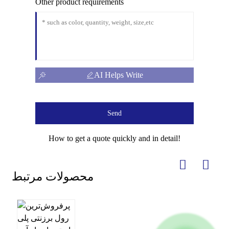
Other product requirements
AI Helps Write
Send
How to get a quote quickly and in detail!
محصولات مرتبط