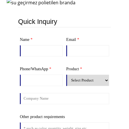
Quick Inquiry
Name
*
Email
*
Phone/WhatsApp
*
Product
*
Other product requirements