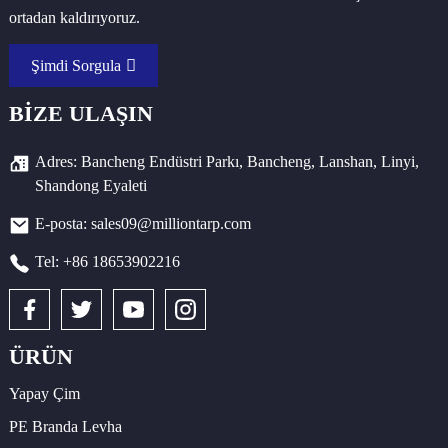
ortadan kaldırıyoruz.
Şimdi Sorgula
BIZE ULAŞIN
Adres: Bancheng Endüstri Parkı, Bancheng, Lanshan, Linyi,
Shandong Eyaleti
E-posta: sales09@milliontarp.com
Tel: +86 18653902216
ÜRÜN
Yapay Çim
PE Branda Levha