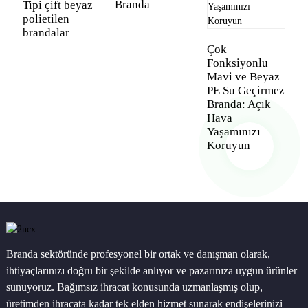
Branda
Tipi çift beyaz
P
polietilen
B
brandalar
Çok
Fonksiyonlu
Mavi ve Beyaz
PE Su Geçirmez
Branda: Açık
Hava
Yaşamınızı
Koruyun
Branda sektöründe profesyonel bir ortak ve danışman olarak,
ihtiyaçlarınızı doğru bir şekilde anlıyor ve pazarınıza uygun ürünler
sunuyoruz. Bağımsız ihracat konusunda uzmanlaşmış olup,
üretimden ihracata kadar tek elden hizmet sunarak endişelerinizi