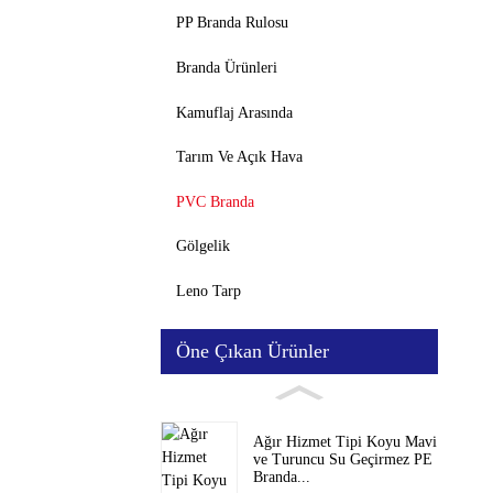
PP Branda Rulosu
Branda Ürünleri
Kamuflaj Arasında
Tarım Ve Açık Hava
PVC Branda
Gölgelik
Leno Tarp
Öne Çıkan Ürünler
Ağır Hizmet Tipi Koyu Mavi
ve Turuncu Su Geçirmez PE
Branda...