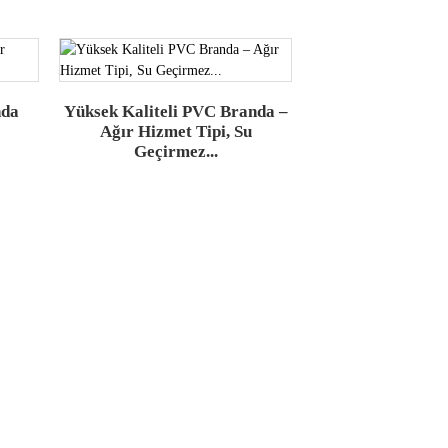
nda
Yüksek Kaliteli PVC Branda –
Ağır Hizmet Tipi, Su
Geçirmez...