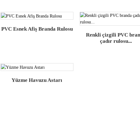
PVC Esnek Afiş Branda Rulosu
Renkli çizgili PVC bra
çadır rulosu...
Yüzme Havuzu Astarı