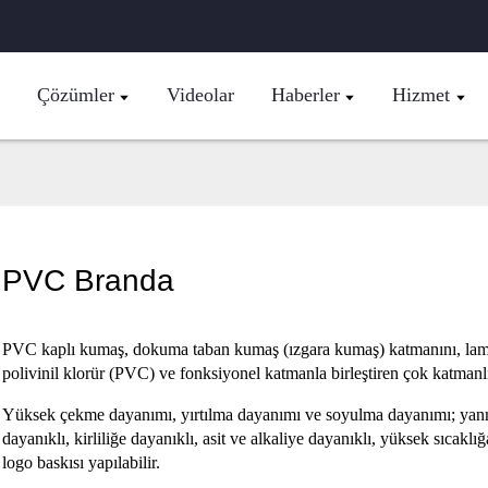
Çözümler
Videolar
Haberler
Hizmet
PVC Branda
PVC kaplı kumaş, dokuma taban kumaş (ızgara kumaş) katmanını, lami
polivinil klorür (PVC) ve fonksiyonel katmanla birleştiren çok katman
Yüksek çekme dayanımı, yırtılma dayanımı ve soyulma dayanımı; yanma
dayanıklı, kirliliğe dayanıklı, asit ve alkaliye dayanıklı, yüksek sıcak
logo baskısı yapılabilir.