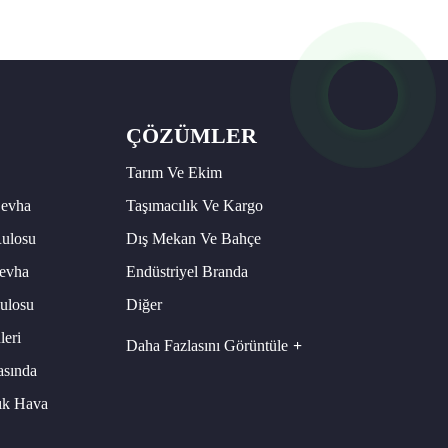
ÇÖZÜMLER
Tarım Ve Ekim
Levha
Taşımacılık Ve Kargo
ulosu
Dış Mekan Ve Bahçe
evha
Endüstriyel Branda
ulosu
Diğer
eri
Daha Fazlasını Görüntüle
asında
ık Hava