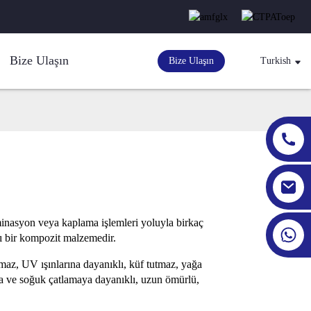
Bize Ulaşın
Bize Ulaşın
Turkish
nasyon veya kaplama işlemleri yoluyla birkaç
lı bir kompozit malzemedir.
z, UV ışınlarına dayanıklı, küf tutmaz, yağa
lığa ve soğuk çatlamaya dayanıklı, uzun ömürlü,