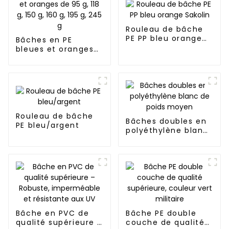
Rouleau de bâche
PE PP bleu orange
Bâches en PE
Sakolin
bleues et oranges
de 95 g, 118 g, 150 g,
160 g, 195 g, 245 g
Rouleau de bâche
Bâches doubles en
PE bleu/argent
polyéthylène blanc
de poids moyen
Bâche en PVC de
Bâche PE double
qualité supérieure –
couche de qualité