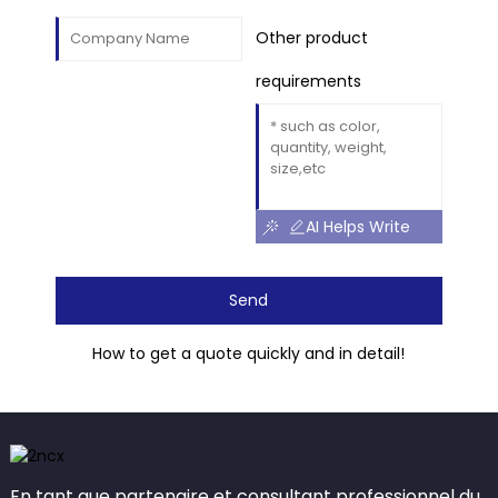
Other product
requirements
AI Helps Write
Send
How to get a quote quickly and in detail!
En tant que partenaire et consultant professionnel du