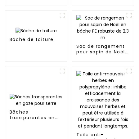
Robuste,
supérieure, couleur
imperméable et
vert militaire
résistante aux UV
Bâche de toiture
Sac de rangement
pour sapin de Noël
en bâche PE
robuste de 2,3 m
Bâches
transparentes en
gaze pour serre
Toile anti-