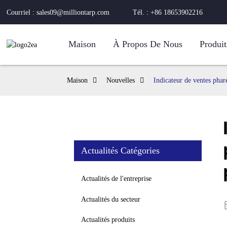
Courriel : sales09@milliontarp.com
Tél. : +86 18653902216
Maison
À Propos De Nous
Produit
Maison
Nouvelles
Indicateur de ventes phar
Actualités Catégories
Actualités de l'entreprise
Actualités du secteur
Actualités produits