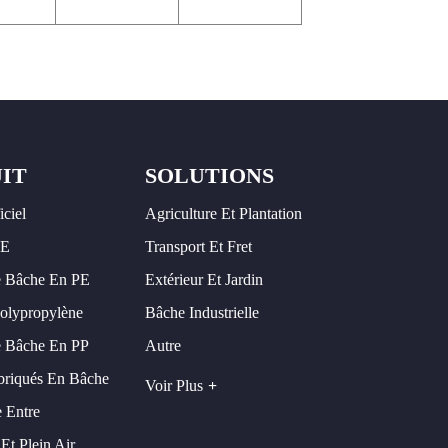
IT
SOLUTIONS
iciel
Agriculture Et Plantation
PE
Transport Et Fret
 Bâche En PE
Extérieur Et Jardin
olypropylène
Bâche Industrielle
 Bâche En PP
Autre
briqués En Bâche
Voir Plus
 Entre
Et Plein Air