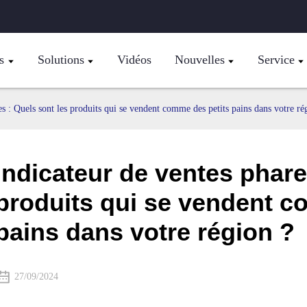
s
Solutions
Vidéos
Nouvelles
Service
es : Quels sont les produits qui se vendent comme des petits pains dans votre ré
Indicateur de ventes phare
produits qui se vendent c
pains dans votre région ?
27/09/2024