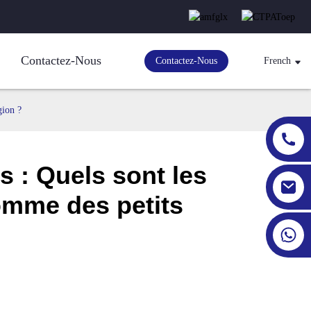
Contactez-Nous
Contactez-Nous
French
gion ?
s : Quels sont les
omme des petits