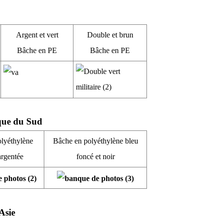
Argent et vert
Double et brun
Bâche en PE
Bâche en PE
que du Sud
lyéthylène
Bâche en polyéthylène bleu
argentée
foncé et noir
Asie