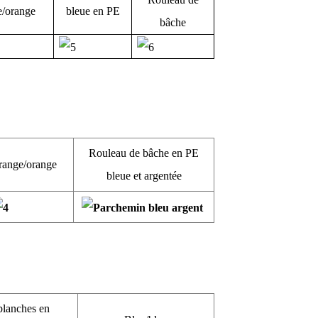
e/orange
bleue en PE
bâche
Rouleau de bâche en PE
range/orange
bleue et argentée
blanches en