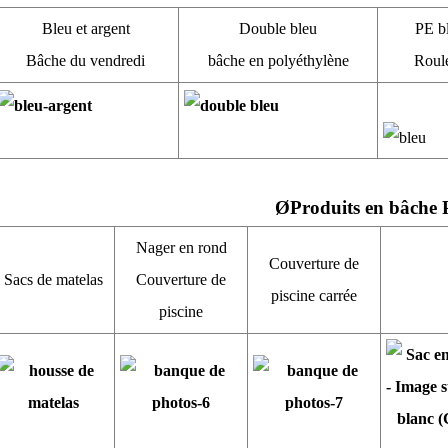
Bleu et argent
Double bleu
PE bl
Bâche du vendredi
bâche en polyéthylène
Roul
Ø
Produits en bâche
Nager en rond
Couverture de
Sacs de matelas
Couverture de
piscine carrée
piscine