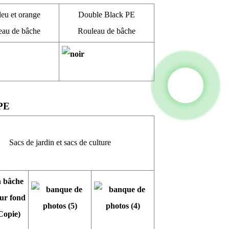
eu et orange
Double Black PE
eau de bâche
Rouleau de bâche
 PE
Sacs de jardin et sacs de culture