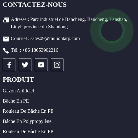
CONTACTEZ-NOUS
Adresse : Parc industriel de Bancheng, Bancheng, Lanshan,
Linyi, province du Shandong
Courriel : sales09@milliontarp.com
Tél. : +86 18653902216
PRODUIT
Gazon Artificiel
Bâche En PE
Rouleau De Bâche En PE
Bâche En Polypropylène
Rouleau De Bâche En PP