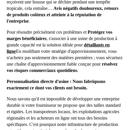
reçoivent une housse qui se déchire pendant une tempête
tropicale, cela entraîne…
Avis négatifs douloureux, retours
de produits coûteux et atteinte à la réputation de
l'entreprise
.
Pour résoudre précisément ces problèmes et
Protégez vos
marges bénéficiaires
, s'associer à une usine de production à
grande capacité est la solution idéale pour
détaillants en
ligne
En modifiant votre stratégie d'approvisionnement, vous
n'achetez pas seulement des matières premières ; vous sécurisez
une chaîne d'approvisionnement fiable conçue pour
résolvez
vos risques commerciaux quotidiens
.
Personnalisation directe d'usine : Nous fabriquons
exactement ce dont vos clients ont besoin.
Nous savons qu'il est impossible de développer une entreprise
durable si votre fournisseur ne propose que des tailles standard
et rigides. Les transporteurs locaux, les exploitations agricoles
régionales et les acheteurs en ligne ont tous des besoins
spécifiques. C'est pourquoi notre infrastructure de production