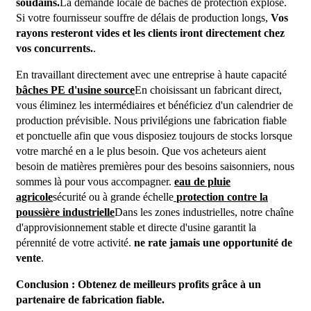
soudains.
La demande locale de bâches de protection explose.
Si votre fournisseur souffre de délais de production longs,
Vos
rayons resteront vides et les clients iront directement chez
vos concurrents.
.
En travaillant directement avec une entreprise à haute capacité
bâches PE d'usine source
En choisissant un fabricant direct,
vous éliminez les intermédiaires et bénéficiez d'un calendrier de
production prévisible. Nous privilégions une fabrication fiable
et ponctuelle afin que vous disposiez toujours de stocks lorsque
votre marché en a le plus besoin. Que vos acheteurs aient
besoin de matières premières pour des besoins saisonniers, nous
sommes là pour vous accompagner.
eau de pluie
agricole
sécurité ou à grande échelle
protection contre la
poussière industrielle
Dans les zones industrielles, notre chaîne
d'approvisionnement stable et directe d'usine garantit la
pérennité de votre activité.
ne rate jamais une opportunité de
vente
.
Conclusion : Obtenez de meilleurs profits grâce à un
partenaire de fabrication fiable.