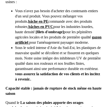
usines :
Vous n'avez pas besoin d'acheter des contenants entiers
d'un seul produit. Vous pouvez mélanger vos
produits.
bâche en PE
commande avec des produits
robustes
bâches en PVC
pour les industries lourdes,
haute densité
[filets d'ombrage]
pour les pépinières
agricoles locales et les produits de première qualité
gazon
artificiel
pour l'aménagement paysager moderne.
Sous le soleil intense d'Asie du Sud-Est, les plastiques de
mauvaise qualité se décollent et se fissurent en quelques
mois. Notre usine intègre des inhibiteurs UV de première
qualité dans nos rouleaux et nos feuilles finies,
garantissant ainsi une performance durable en extérieur.
vous assurez la satisfaction de vos clients et les incitez
à revenir.
.
Capacité stable : jamais de rupture de stock même en haute
saison
Quand le
La saison des pluies apporte des orages