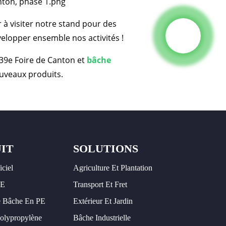
à visiter notre stand pour des
velopper ensemble nos activités !
139e Foire de Canton et
bâche
ouveaux produits.
IT
SOLUTIONS
iciel
Agriculture Et Plantation
PE
Transport Et Fret
 Bâche En PE
Extérieur Et Jardin
olypropylène
Bâche Industrielle