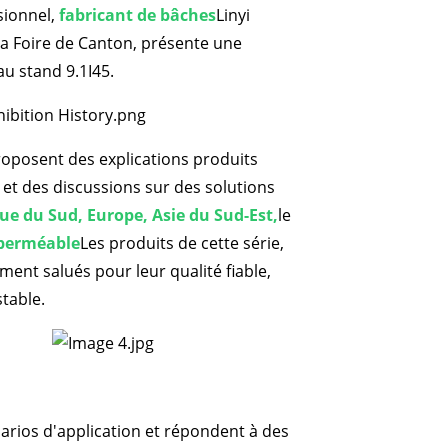
sionnel,
fabricant de bâches
Linyi
 la Foire de Canton, présente une
u stand 9.1I45.
oposent des explications produits
 et des discussions sur des solutions
e du Sud, Europe, Asie du Sud-Est,
le
perméable
Les produits de cette série,
ment salués pour leur qualité fiable,
stable.
arios d'application et répondent à des