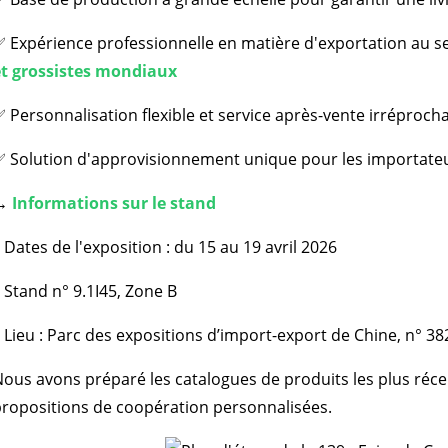
 Expérience professionnelle en matière d'exportation au s
et grossistes mondiaux
 Personnalisation flexible et service après-vente irréproch
 Solution d'approvisionnement unique pour les importateur
→
Informations sur le stand
 Dates de l'exposition : du 15 au 19 avril 2026
 Stand n° 9.1I45, Zone B
 Lieu : Parc des expositions d’import-export de Chine, n° 3
ous avons préparé les catalogues de produits les plus récen
ropositions de coopération personnalisées.