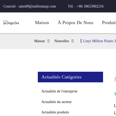
Courriel : sales09@milliontarp.com
Tél. : +86 18653902216
Maison
À Propos De Nous
Produit
Maison
Nouvelles
【 Linyi Million Plastic 
Actualités Catégories
Actualités de l'entreprise
1
Actualités du secteur
L
L
Actualités produits