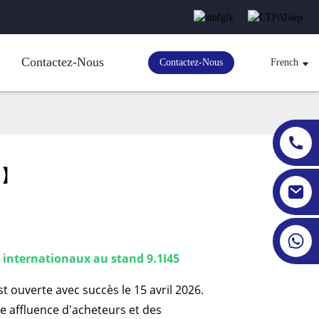
Contactez-Nous
Contactez-Nous
French
d.】
internationaux au stand 9.1I45
t ouverte avec succès le 15 avril 2026.
 affluence d'acheteurs et des