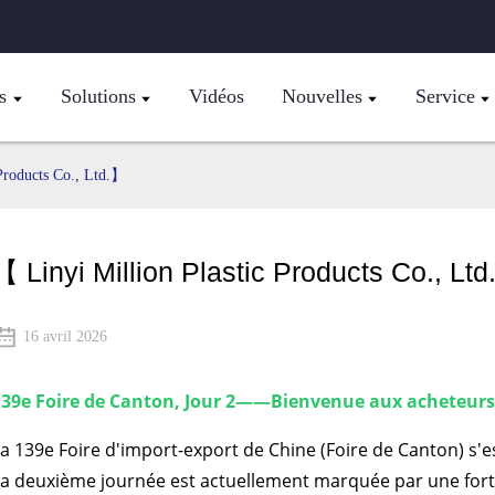
s
Solutions
Vidéos
Nouvelles
Service
Products Co., Ltd.】
【 Linyi Million Plastic Products Co., Lt
16 avril 2026
39e Foire de Canton, Jour 2
——
Bienvenue aux acheteurs 
a 139e Foire d'import-export de Chine (Foire de Canton) s'es
a deuxième journée est actuellement marquée par une forte