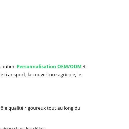
 soutien
Personnalisation OEM/ODM
et
le transport, la couverture agricole, le
le qualité rigoureux tout au long du
aison dans les délais