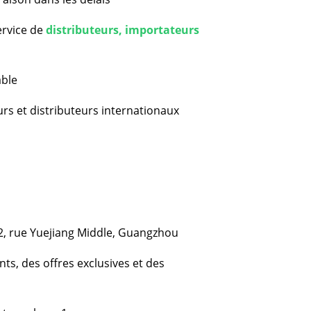
ervice de
distributeurs, importateurs
able
s et distributeurs internationaux
82, rue Yuejiang Middle, Guangzhou
ts, des offres exclusives et des