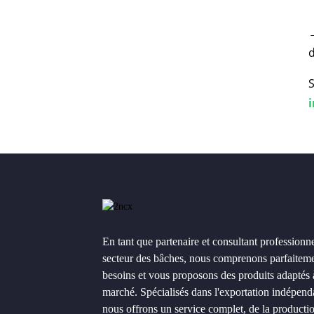
→
d
S
En tant que partenaire et consultant professionne
secteur des bâches, nous comprenons parfaitem
besoins et vous proposons des produits adaptés 
marché. Spécialisés dans l'exportation indépend
nous offrons un service complet, de la producti