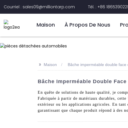
Courriel : sales09@milliontarp.com
Tél. : +86 186539022
Maison
À Propos De Nous
Pr
>>
Maison
Bâche imperméable double face 
Bâche Imperméable Double Face E
En quête de solutions de haute qualité, je com
Fabriquée à partir de matériaux durables, cette 
extérieur ou les applications agricoles. En tant
garantissant que chaque produit répond à des no