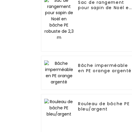
Sac de rangement
pour sapin de Noël e
bâche PE robuste de
2,3 m
Bâche imperméable
en PE orange argenté
Rouleau de bâche PE
bleu/argent