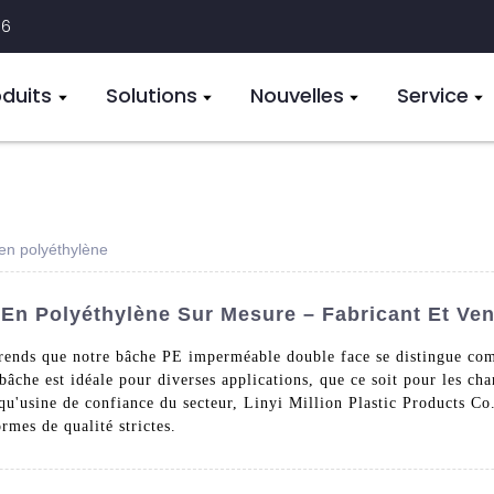
16
oduits
Solutions
Nouvelles
Service
en polyéthylène
n Polyéthylène Sur Mesure – Fabricant Et Vent
prends que notre bâche PE imperméable double face se distingue com
bâche est idéale pour diverses applications, que ce soit pour les ch
 qu'usine de confiance du secteur, Linyi Million Plastic Products Co.,
rmes de qualité strictes.