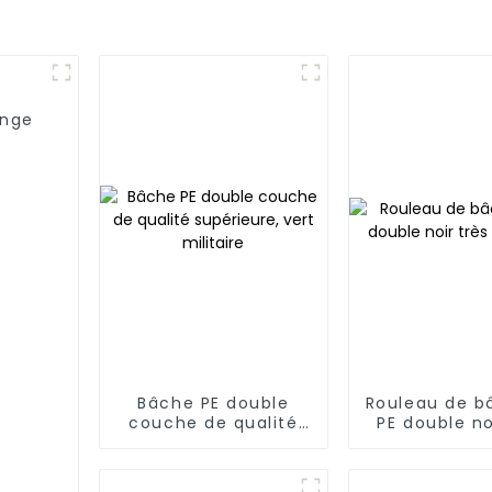
ange
Bâche PE double
Rouleau de b
couche de qualité
PE double no
supérieure, vert
résista
militaire