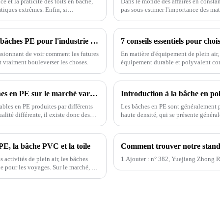
 et la praticité des toits en bâche,
Dans le monde des affaires en consta
atiques extrêmes. Enfin, si…
pas sous-estimer l'importance des maté
de
Innovations futures dans la technologie des bâches PE pour l'industrie 2025
passionnant de voir comment les futures
En matière d'équipement de plein air, 
 vraiment bouleverser les choses.
équipement durable et polyvalent c
Les raisons pour lesquelles les prix des bâches en PE sur le marché varient considérablement
Introduction à la bâche en po
ables en PE produites par différents
Les bâches en PE sont généralement p
alité différente, il existe donc des
haute densité, qui se présente généra
étanchéité et de protection UV.
ou transparents.
PE, la bâche PVC et la toile
 activités de plein air, les bâches
1.Ajouter : n° 382, ​​​​Yuejiang Zho
 pour les voyages. Sur le marché, on