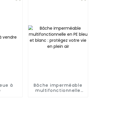
leue à
Bâche imperméable
e
multifonctionnelle
en PE bleu et blanc :
protégez votre vie
en plein air