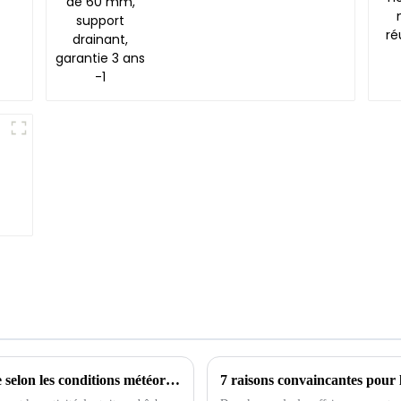
Comparaison des types de toitures en bâche selon les conditions météorologiques