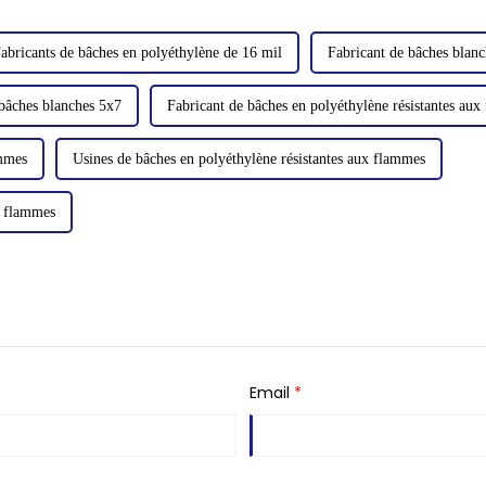
abricants de bâches en polyéthylène de 16 mil
Fabricant de bâches blan
 bâches blanches 5x7
Fabricant de bâches en polyéthylène résistantes au
ammes
Usines de bâches en polyéthylène résistantes aux flammes
x flammes
Email
*