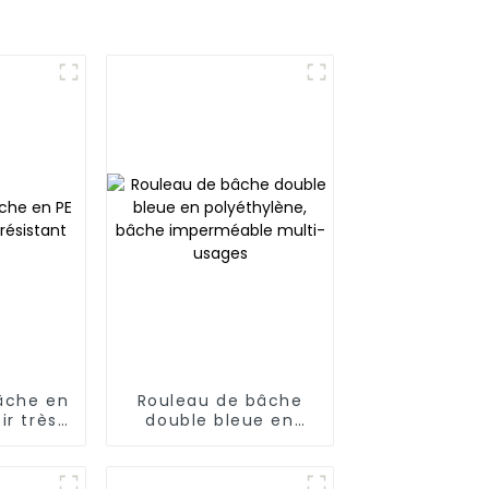
âche en
Rouleau de bâche
ir très
double bleue en
nt
polyéthylène, bâche
imperméable multi-
usages