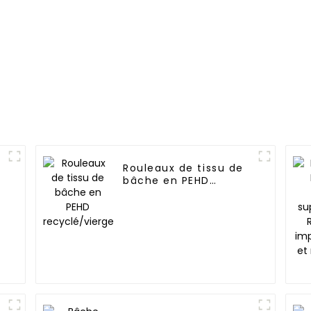
Rouleaux de tissu de
n
bâche en PEHD
recyclé/vierge