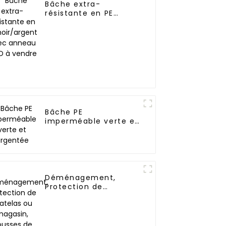
Bâche extra-
résistante en PE
noir/argent avec
anneau en D à vendre
Bâche PE
imperméable verte et
argentée
Déménagement,
Protection de
matelas ou magasin,
Housses de matelas
réutilisables