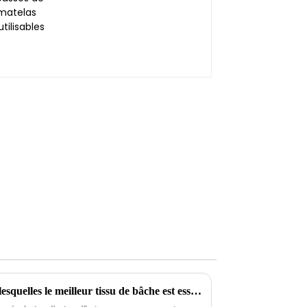
7 raisons convaincantes pour lesquelles le meilleur tissu de bâche est essentiel pour votre entreprise