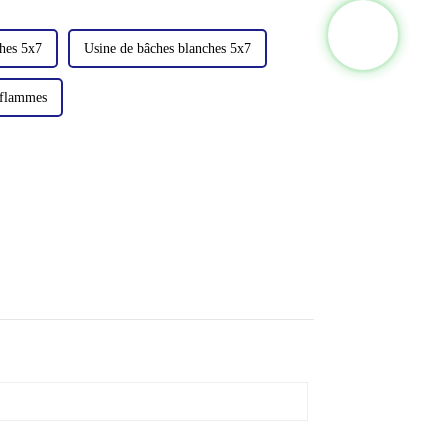
ches 5x7
Usine de bâches blanches 5x7
x flammes