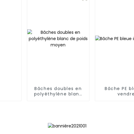
Bâches doubles en
Bâche PE b
polyéthylène blanc
vendr
de poids moyen