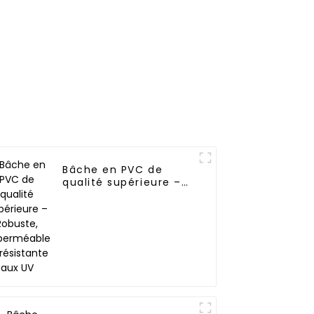
Bâche en PVC de
qualité supérieure –
Robuste,
imperméable et
résistante aux UV