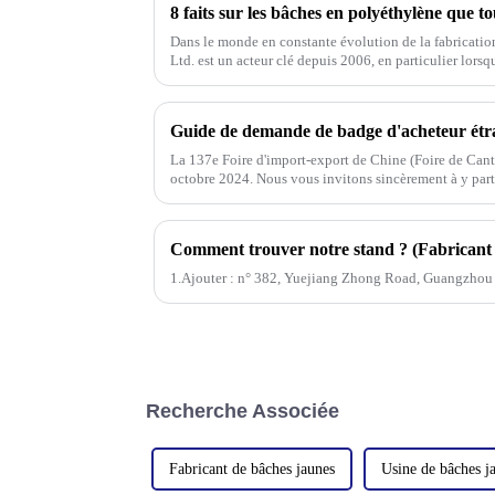
Dans le monde en constante évolution de la fabrication
Ltd. est un acteur clé depuis 2006, en particulier lorsq
Guide de demande de badge d'acheteur étr
La 137e Foire d'import-export de Chine (Foire de Canto
octobre 2024. Nous vous invitons sincèrement à y part
1.Ajouter : n° 382, ​​​​Yuejiang Zhong Road, Guangzho
Recherche Associée
Fabricant de bâches jaunes
Usine de bâches j