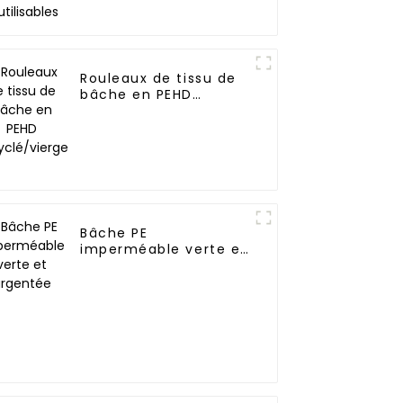
Rouleaux de tissu de
bâche en PEHD
recyclé/vierge
Bâche PE
imperméable verte et
argentée