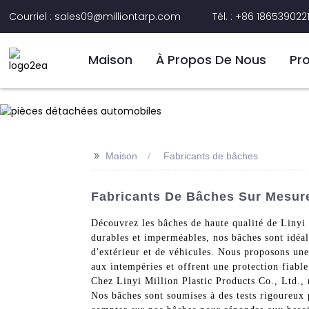
Courriel : sales09@milliontarp.com
Tél. : +86 186539022
Maison
À Propos De Nous
Pr
>>
Maison
Fabricants de bâches
Fabricants De Bâches Sur Mesure
Découvrez les bâches de haute qualité de Linyi 
durables et imperméables, nos bâches sont idéal
d'extérieur et de véhicules. Nous proposons une
aux intempéries et offrent une protection fiable 
Chez Linyi Million Plastic Products Co., Ltd., 
Nos bâches sont soumises à des tests rigoureux p