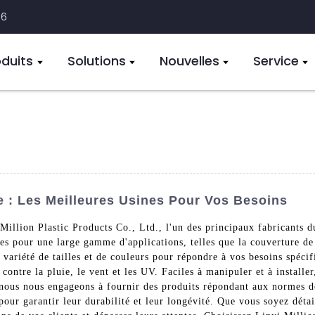
16
oduits
Solutions
Nouvelles
Service
 : Les Meilleures Usines Pour Vos Besoins
Million Plastic Products Co., Ltd., l'un des principaux fabricants d
es pour une large gamme d'applications, telles que la couverture de
 variété de tailles et de couleurs pour répondre à vos besoins spéci
contre la pluie, le vent et les UV. Faciles à manipuler et à installer,
nous nous engageons à fournir des produits répondant aux normes de 
our garantir leur durabilité et leur longévité. Que vous soyez détai