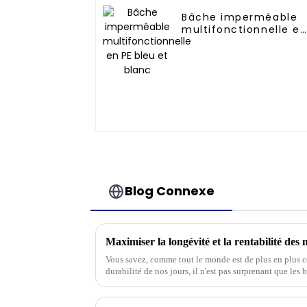
Bâche imperméable
multifonctionnelle e
PE bleu et blanc
Blog Connexe
Vous savez, comme tout le monde est de plus en plus co
durabilité de nos jours, il n'est pas surprenant que les
aux flammes aient vraiment