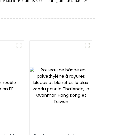
n Plastic Products Co., Ltd. pour des bâches