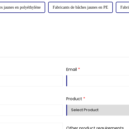
es jaunes en polyéthylène
Fabricants de bâches jaunes en PE
Fabri
Email
*
Product
*
Other product requirements