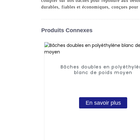
compter sur nos bâches pour répondre aux besoin
durables, fiables et économiques, conçues pour 
Produits Connexes
Bâches doubles en polyéthyl
blanc de poids moyen
En savoir plus