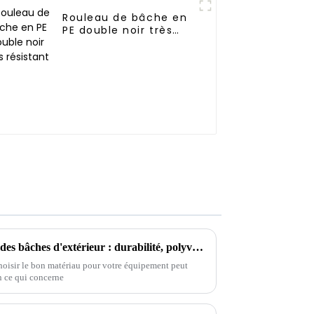
Rouleau de bâche en
PE double noir très
résistant
Guide ultime de comparaison des bâches d'extérieur : durabilité, polyvalence et rentabilité
choisir le bon matériau pour votre équipement peut
en ce qui concerne