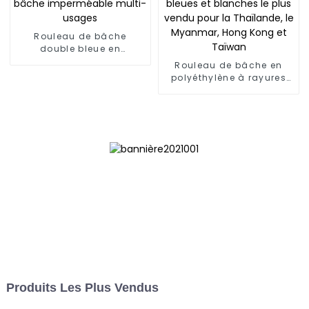
Rouleau de bâche
double bleue en
polyéthylène, bâche
Rouleau de bâche en
imperméable multi-
polyéthylène à rayures
usages
bleues et blanches le
plus vendu pour la
Thaïlande, le Myanmar,
Hong Kong et Taïwan
Produits Les Plus Vendus