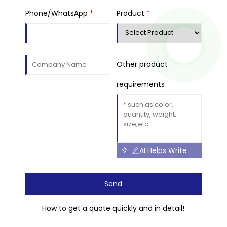
Phone/WhatsApp
*
Product
*
Other product
requirements
AI Helps Write
Send
How to get a quote quickly and in detail!