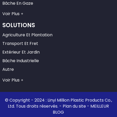
Bâche En Gaze
Voir Plus
SOLUTIONS
Agriculture Et Plantation
Transport Et Fret
Extérieur Et Jardin
Bâche Industrielle
Autre
Voir Plus
© Copyright - 2024 : Linyi Million Plastic Products Co.,
Ltd. Tous droits réservés. -
Plan du site
-
MEILLEUR
BLOG