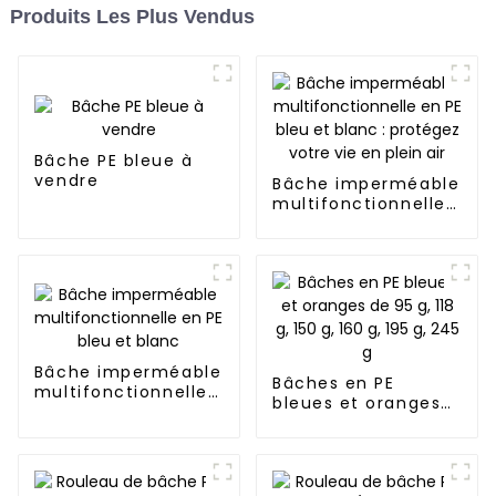
Produits Les Plus Vendus
Bâche PE bleue à
vendre
Bâche imperméable
multifonctionnelle
en PE bleu et
blanc : protégez
votre vie en plein
air
Bâche imperméable
Bâches en PE
multifonctionnelle
bleues et oranges
en PE bleu et blanc
de 95 g, 118 g, 150 g,
160 g, 195 g, 245 g