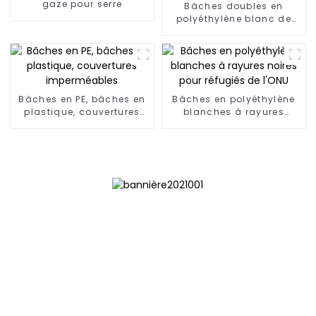
gaze pour serre
Bâches doubles en
polyéthylène blanc de
poids moyen
Bâches en PE, bâches en
Bâches en polyéthylène
plastique, couvertures
blanches à rayures
imperméables
noires pour réfugiés de
l'ONU