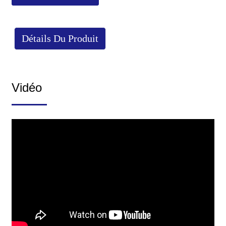
Détails Du Produit
Vidéo