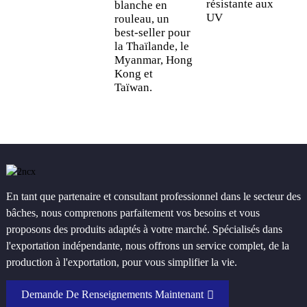
résistante aux
f
blanche en
UV
H
rouleau, un
:
best-seller pour
s
la Thaïlande, le
d
Myanmar, Hong
g
Kong et
Taïwan.
En tant que partenaire et consultant professionnel dans le secteur des
bâches, nous comprenons parfaitement vos besoins et vous
proposons des produits adaptés à votre marché. Spécialisés dans
l'exportation indépendante, nous offrons un service complet, de la
production à l'exportation, pour vous simplifier la vie.
Demande De Renseignements Maintenant