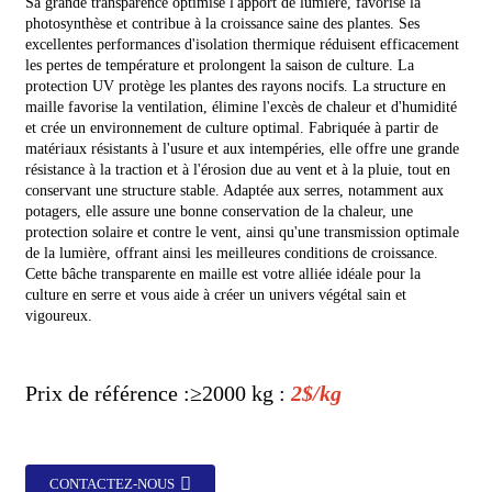
Sa grande transparence optimise l'apport de lumière, favorise la
photosynthèse et contribue à la croissance saine des plantes. Ses
excellentes performances d'isolation thermique réduisent efficacement
les pertes de température et prolongent la saison de culture. La
protection UV protège les plantes des rayons nocifs. La structure en
maille favorise la ventilation, élimine l'excès de chaleur et d'humidité
et crée un environnement de culture optimal. Fabriquée à partir de
matériaux résistants à l'usure et aux intempéries, elle offre une grande
résistance à la traction et à l'érosion due au vent et à la pluie, tout en
conservant une structure stable. Adaptée aux serres, notamment aux
potagers, elle assure une bonne conservation de la chaleur, une
protection solaire et contre le vent, ainsi qu'une transmission optimale
de la lumière, offrant ainsi les meilleures conditions de croissance.
Cette bâche transparente en maille est votre alliée idéale pour la
culture en serre et vous aide à créer un univers végétal sain et
vigoureux.
Prix ​​de référence :
≥2000 kg :
2$/kg
CONTACTEZ-NOUS