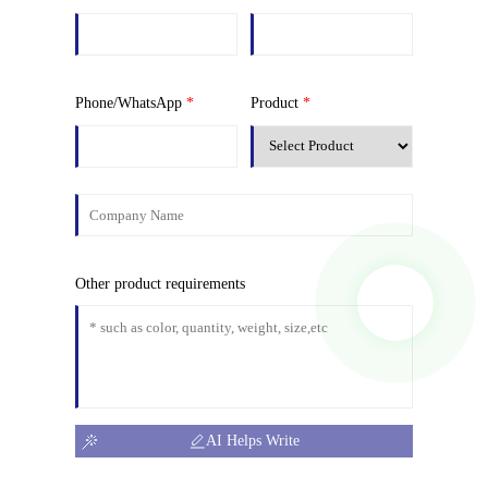
Phone/WhatsApp
*
Product
*
Other product requirements
AI Helps Write