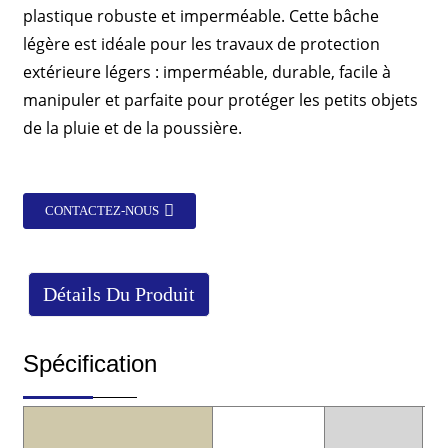
plastique robuste et imperméable. Cette bâche
légère est idéale pour les travaux de protection
extérieure légers : imperméable, durable, facile à
manipuler et parfaite pour protéger les petits objets
de la pluie et de la poussière.
CONTACTEZ-NOUS
Détails Du Produit
Spécification
Fa