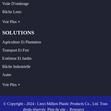
Voile D'ombrage
Bâche Leno
Voir Plus
SOLUTIONS
Agriculture Et Plantation
Transport Et Fret
Extérieur Et Jardin
Bâche Industrielle
Autre
Voir Plus
© Copyright - 2024 : Linyi Million Plastic Products Co., Ltd. Tous
droits réservés.
Plan du site
-
Resource