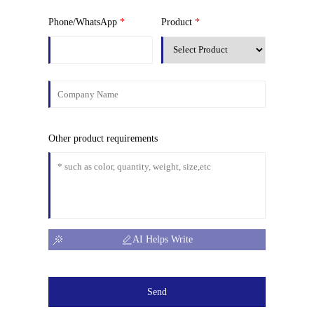
Phone/WhatsApp
*
Product
*
Other product requirements
AI Helps Write
Send