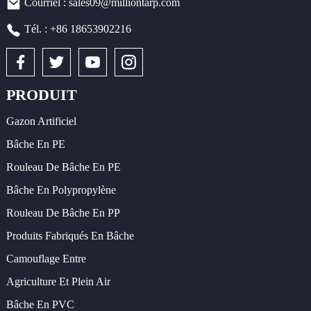
Courriel : sales09@milliontarp.com
Tél. : +86 18653902216
PRODUIT
Gazon Artificiel
Bâche En PE
Rouleau De Bâche En PE
Bâche En Polypropylène
Rouleau De Bâche En PP
Produits Fabriqués En Bâche
Camouflage Entre
Agriculture Et Plein Air
Bâche En PVC