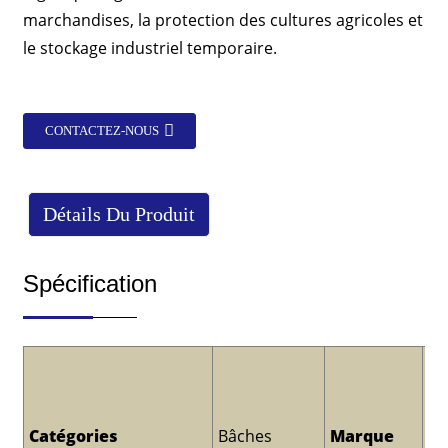
marchandises, la protection des cultures agricoles et
le stockage industriel temporaire.
CONTACTEZ-NOUS
Détails Du Produit
Spécification
Fa
de
à 
Catégories
Bâches
Marque