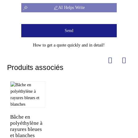
AI Helps Write
Send
How to get a quote quickly and in detail!
Produits associés
Bâche en
polyéthylène à
rayures bleues
et blanches