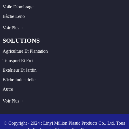
Voile D'ombrage
Bâche Leno
Voir Plus
SOLUTIONS
Agriculture Et Plantation
Transport Et Fret
Extérieur Et Jardin
Bâche Industrielle
Autre
Voir Plus
© Copyright - 2024 : Linyi Million Plastic Products Co., Ltd. Tous