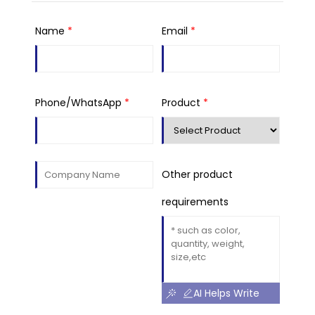
Name
*
Email
*
Phone/WhatsApp
*
Product
*
Other product
requirements
AI Helps Write