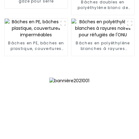
gaze pour serre
Bâches doubles en
polyéthylène blanc de
poids moyen
Bâches en PE, bâches en
Bâches en polyéthylène
plastique, couvertures
blanches à rayures
imperméables
noires pour réfugiés de
l'ONU