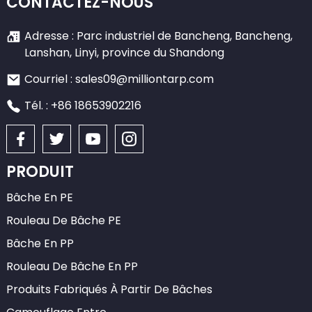
CONTACTEZ-NOUS
Adresse : Parc industriel de Bancheng, Bancheng,
Lanshan, Linyi, province du Shandong
Courriel : sales09@milliontarp.com
Tél. : +86 18653902216
PRODUIT
Bâche En PE
Rouleau De Bâche PE
Bâche En PP
Rouleau De Bâche En PP
Produits Fabriqués À Partir De Bâches