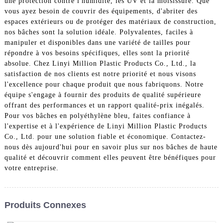
une protection contre l'humidité, les UV et la moisissure. Que
vous ayez besoin de couvrir des équipements, d'abriter des
espaces extérieurs ou de protéger des matériaux de construction,
nos bâches sont la solution idéale. Polyvalentes, faciles à
manipuler et disponibles dans une variété de tailles pour
répondre à vos besoins spécifiques, elles sont la priorité
absolue. Chez Linyi Million Plastic Products Co., Ltd., la
satisfaction de nos clients est notre priorité et nous visons
l'excellence pour chaque produit que nous fabriquons. Notre
équipe s'engage à fournir des produits de qualité supérieure
offrant des performances et un rapport qualité-prix inégalés.
Pour vos bâches en polyéthylène bleu, faites confiance à
l'expertise et à l'expérience de Linyi Million Plastic Products
Co., Ltd. pour une solution fiable et économique. Contactez-
nous dès aujourd'hui pour en savoir plus sur nos bâches de haute
qualité et découvrir comment elles peuvent être bénéfiques pour
votre entreprise.
Produits Connexes