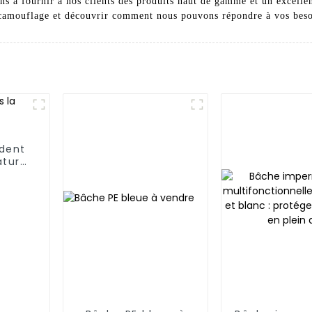
ns à fournir à nos clients des produits haut de gamme et un excellen
 camouflage et découvrir comment nous pouvons répondre à vos beso
dent
ature