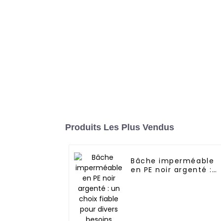
Produits Les Plus Vendus
Bâche imperméable
en PE noir argenté :
un choix fiable pour
divers besoins
extérieurs