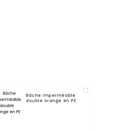
aux UV
Bâche imperméable
double orange en PE