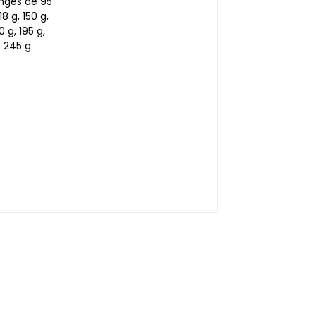
118 g, 150 g, 160 g, 195
g, 245 g