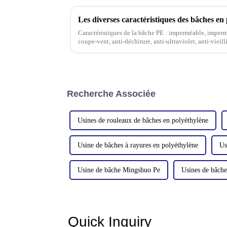
Caractéristiques de la bâche PE : imperméable, imperméa
coupe-vent, anti-déchirure, anti-ultraviolet, anti-vieill
facile à plier, ignifuge, haute résistance, w
Recherche Associée
Usines de rouleaux de bâches en polyéthylène
Usine de bâches à rayures en polyéthylène
Us
Usine de bâche Mingshuo Pe
Usines de bâch
Quick Inquiry