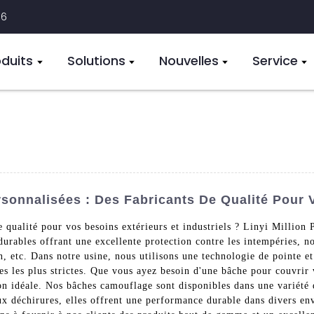
16
oduits
Solutions
Nouvelles
Service
onnalisées : Des Fabricants De Qualité Pour 
qualité pour vos besoins extérieurs et industriels ? Linyi Million P
durables offrant une excellente protection contre les intempéries, n
n, etc. Dans notre usine, nous utilisons une technologie de pointe e
 les plus strictes. Que vous ayez besoin d'une bâche pour couvrir 
on idéale. Nos bâches camouflage sont disponibles dans une variété d
ux déchirures, elles offrent une performance durable dans divers e