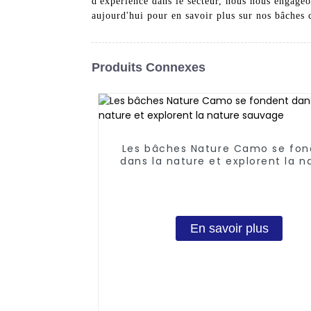
d'expérience dans le secteur, nous nous engageo
aujourd'hui pour en savoir plus sur nos bâches
Produits Connexes
Les bâches Nature Camo se fon
dans la nature et explorent la n
sauvage
En savoir plus