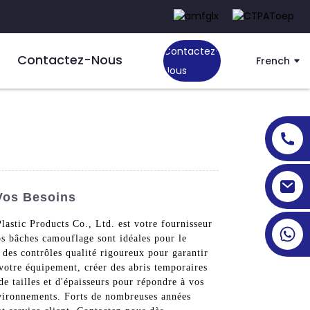
Contactez-
Contactez-Nous
French
Nous
Vos Besoins
lastic Products Co., Ltd. est votre fournisseur
os bâches camouflage sont idéales pour le
t des contrôles qualité rigoureux pour garantir
votre équipement, créer des abris temporaires
e tailles et d'épaisseurs pour répondre à vos
nvironnements. Forts de nombreuses années