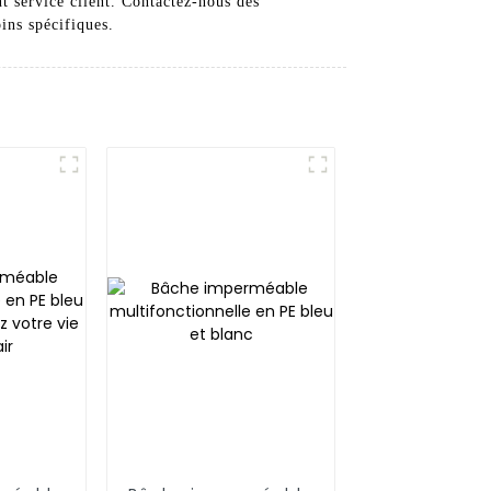
t service client. Contactez-nous dès
ins spécifiques.