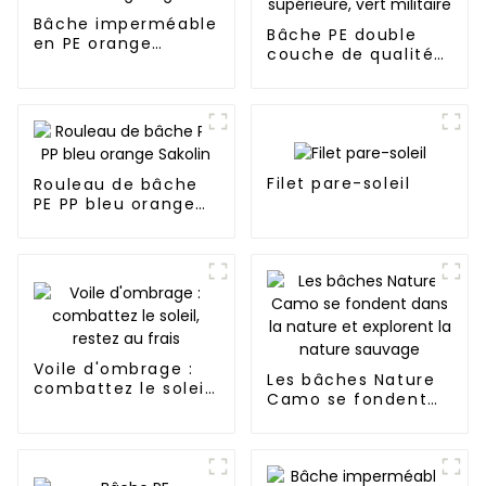
Bâche imperméable
Bâche PE double
en PE orange
couche de qualité
argenté
supérieure, vert
militaire
Filet pare-soleil
Rouleau de bâche
PE PP bleu orange
Sakolin
Voile d'ombrage :
Les bâches Nature
combattez le soleil,
Camo se fondent
restez au frais
dans la nature et
explorent la nature
sauvage