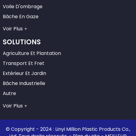
Voile D'ombrage
Bâche En Gaze
Voir Plus
SOLUTIONS
Agriculture Et Plantation
Transport Et Fret
Extérieur Et Jardin
Bâche Industrielle
Autre
Voir Plus
© Copyright - 2024 : Linyi Million Plastic Products Co.,