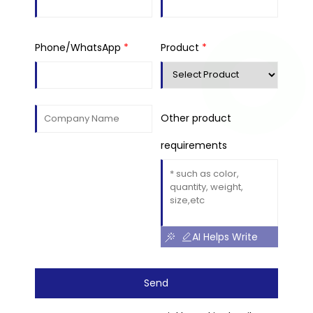
Phone/WhatsApp
*
Product
*
Other product
requirements
AI Helps Write
Send