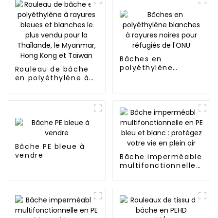
Bâches en
polyéthylène
Rouleau de bâche
blanches à rayures
en polyéthylène à
noires pour réfugiés
rayures bleues et
de l'ONU
blanches le plus
vendu pour la
Thaïlande, le
Myanmar, Hong
Kong et Taïwan
Bâche PE bleue à
vendre
Bâche imperméable
multifonctionnelle
en PE bleu et
blanc : protégez
votre vie en plein
air