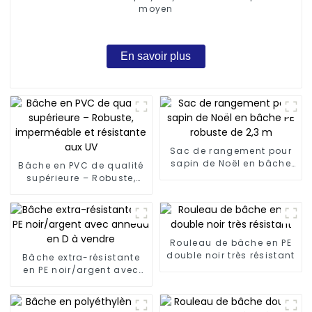
moyen
En savoir plus
Sac de rangement pour
sapin de Noël en bâche
Bâche en PVC de qualité
PE robuste de 2,3 m
supérieure – Robuste,
imperméable et
résistante aux UV
Rouleau de bâche en PE
double noir très résistant
Bâche extra-résistante
en PE noir/argent avec
anneau en D à vendre