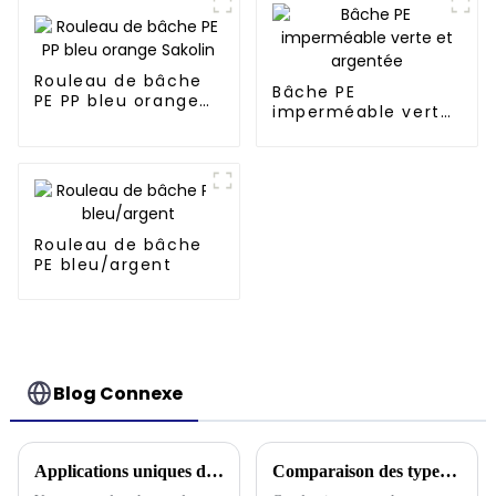
Rouleau de bâche
Bâche PE
PE PP bleu orange
imperméable verte
Sakolin
et argentée
Rouleau de bâche
PE bleu/argent
Blog Connexe
Applications uniques de la bâche en PVC dans diverses industries
Comparaison des types de toitures en bâche selon les conditions météorologiques