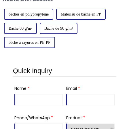
bâches en polypropylène
Matériau de bâche en PP
Bâche 80 g/m²
Bâche de 90 g/m²
bâche à rayures en PE PP
Quick Inquiry
Name
*
Email
*
Phone/WhatsApp
*
Product
*