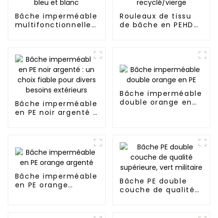
Bâche imperméable
Rouleaux de tissu
multifonctionnelle
de bâche en PEHD
en PE bleu et blanc
recyclé/vierge
Bâche imperméable
double orange en
Bâche imperméable
PE
en PE noir argenté :
un choix fiable pour
divers besoins
extérieurs
Bâche imperméable
Bâche PE double
en PE orange
couche de qualité
argenté
supérieure, vert
militaire