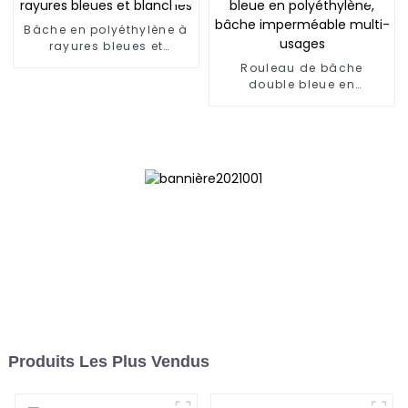
Bâche en polyéthylène à
rayures bleues et
blanches
Rouleau de bâche
double bleue en
polyéthylène, bâche
imperméable multi-
usages
Produits Les Plus Vendus