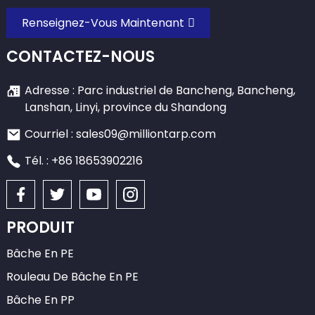
Renseignez-Vous Maintenant
CONTACTEZ-NOUS
Adresse : Parc industriel de Bancheng, Bancheng,
Lanshan, Linyi, province du Shandong
Courriel : sales09@milliontarp.com
Tél. : +86 18653902216
PRODUIT
Bâche En PE
Rouleau De Bâche En PE
Bâche En PP