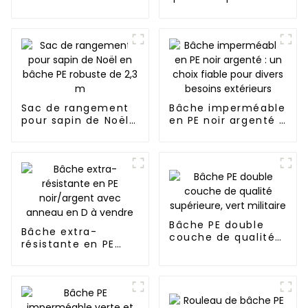
recyclé/vierge
Robuste,
imperméable et
résistante aux UV
Sac de rangement
Bâche imperméable
pour sapin de Noël
en PE noir argenté :
en bâche PE
un choix fiable pour
robuste de 2,3 m
divers besoins
extérieurs
Bâche PE double
Bâche extra-
couche de qualité
résistante en PE
supérieure, vert
noir/argent avec
militaire
anneau en D à
vendre