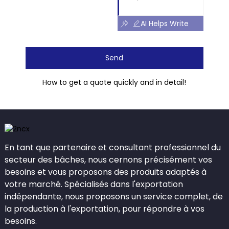
AI Helps Write
Send
How to get a quote quickly and in detail!
En tant que partenaire et consultant professionnel du
secteur des bâches, nous cernons précisément vos
besoins et vous proposons des produits adaptés à
votre marché. Spécialisés dans l'exportation
indépendante, nous proposons un service complet, de
la production à l'exportation, pour répondre à vos
besoins.