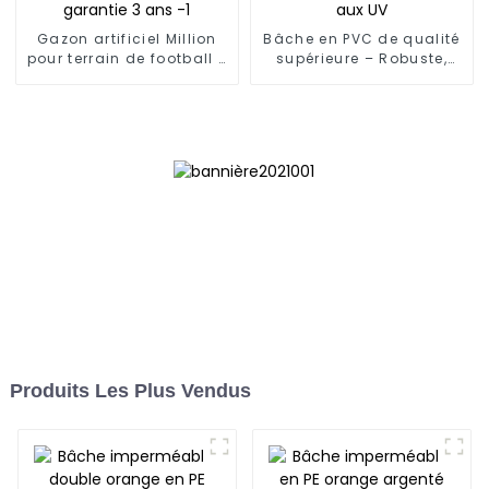
Gazon artificiel Million
Bâche en PVC de qualité
pour terrain de football -
supérieure – Robuste,
Piles de 60 mm, support
imperméable et
drainant, garantie 3 ans
résistante aux UV
-1
Produits Les Plus Vendus