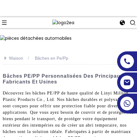
>>
Maison
Bâches en Pe/Pp
Bâches PE/PP Personnalisées Des Principaux
Fabricants Et Usines
Découvrez les bâches PE/PP de haute qualité de Linyi Million
Plastic Products Co., Ltd. Nos bâches durables et polyvalentes
sont conçues pour offrir une protection fiable pour diverses
applications. Que vous ayez besoin de couvrir et de protéger vos
biens pendant le transport, de protéger votre équipement
extérieur des intempéries ou de créer un abri temporaire, nos
bâches sont la solution idéale. Fabriquées à partir de matériaux