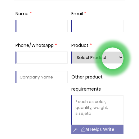
Name
*
Email
*
Phone/WhatsApp
*
Product
*
Other product
requirements
AI Helps Write