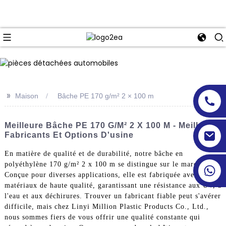
>>
Maison
Bâche PE 170 g/m² 2 × 100 m
Meilleure Bâche PE 170 G/m² 2 X 100 M - Meilleurs
Fabricants Et Options D'usine
En matière de qualité et de durabilité, notre bâche en
polyéthylène 170 g/m² 2 x 100 m se distingue sur le marché.
Conçue pour diverses applications, elle est fabriquée avec des
matériaux de haute qualité, garantissant une résistance aux UV, à
l'eau et aux déchirures. Trouver un fabricant fiable peut s'avérer
difficile, mais chez Linyi Million Plastic Products Co., Ltd.,
nous sommes fiers de vous offrir une qualité constante qui