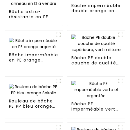
Bâche imperméable
double orange en
Bâche extra-
PE
résistante en PE
noir/argent avec
anneau en D à
vendre
Bâche imperméable
Bâche PE double
en PE orange
couche de qualité
argenté
supérieure, vert
militaire
Rouleau de bâche
Bâche PE
PE PP bleu orange
imperméable verte
Sakolin
et argentée