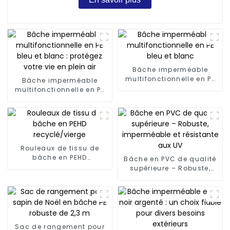
Bâche imperméable
multifonctionnelle en PE
Bâche imperméable
bleu et blanc
multifonctionnelle en PE
bleu et blanc : protégez
votre vie en plein air
Rouleaux de tissu de
bâche en PEHD
Bâche en PVC de qualité
recyclé/vierge
supérieure – Robuste,
imperméable et
résistante aux UV
Sac de rangement pour