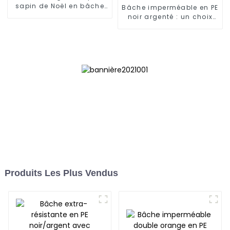
sapin de Noël en bâche
Bâche imperméable en PE
PE robuste de 2,3 m
noir argenté : un choix
fiable pour divers
besoins extérieurs
Produits Les Plus Vendus