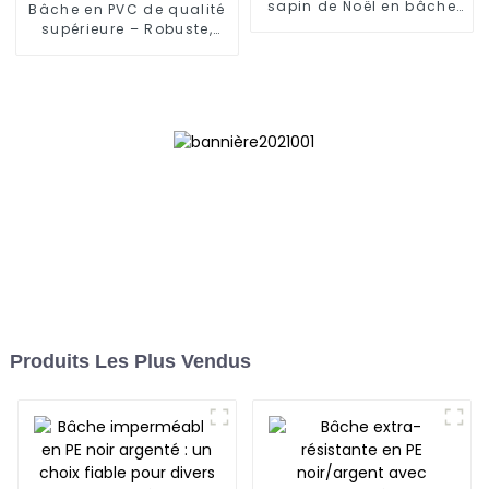
sapin de Noël en bâche
Bâche en PVC de qualité
PE robuste de 2,3 m
supérieure – Robuste,
imperméable et
résistante aux UV
Produits Les Plus Vendus