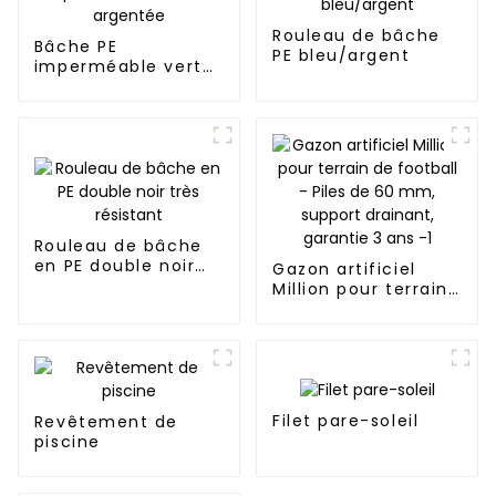
Rouleau de bâche
Bâche PE
PE bleu/argent
imperméable verte
et argentée
Rouleau de bâche
en PE double noir
Gazon artificiel
très résistant
Million pour terrain
de football - Piles
de 60 mm, support
drainant, garantie 3
ans -1
Filet pare-soleil
Revêtement de
piscine