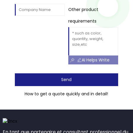
Other product
requirements
AI Helps Write
Send
How to get a quote quickly and in detail!
En tant que partenaire et consultant professionnel du