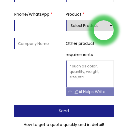
Phone/WhatsApp
*
Product
*
Other product
requirements
AI Helps Write
Send
How to get a quote quickly and in detail!