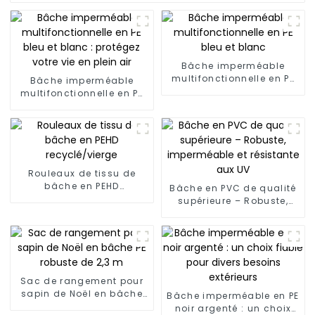
Bâche imperméable
multifonctionnelle en PE
Bâche imperméable
bleu et blanc
multifonctionnelle en PE
bleu et blanc : protégez
votre vie en plein air
Rouleaux de tissu de
bâche en PEHD
Bâche en PVC de qualité
recyclé/vierge
supérieure – Robuste,
imperméable et
résistante aux UV
Sac de rangement pour
sapin de Noël en bâche
Bâche imperméable en PE
PE robuste de 2,3 m
noir argenté : un choix