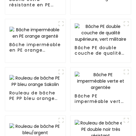
PE
résistante en PE
noir/argent avec
anneau en D à
vendre
Bâche imperméable
Bâche PE double
en PE orange
couche de qualité
argenté
supérieure, vert
militaire
Rouleau de bâche
Bâche PE
PE PP bleu orange
imperméable verte
Sakolin
et argentée