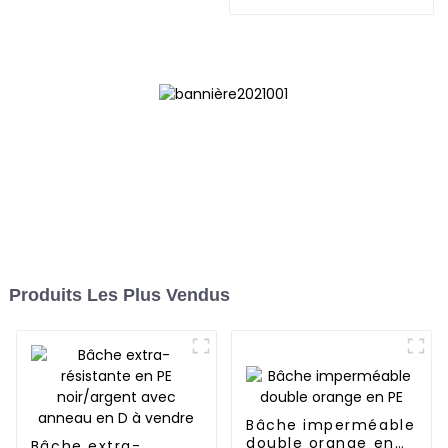
fiable pour divers
besoins extérieurs
Produits Les Plus Vendus
Bâche imperméable
double orange en
Bâche extra-