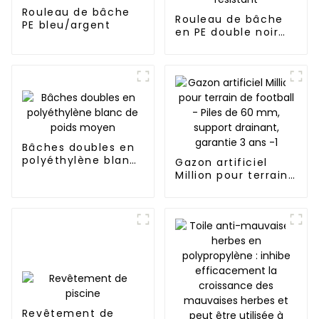
Rouleau de bâche
Rouleau de bâche
PE bleu/argent
en PE double noir
très résistant
Bâches doubles en
polyéthylène blanc
Gazon artificiel
de poids moyen
Million pour terrain
de football - Piles
de 60 mm, support
drainant, garantie 3
ans -1
Revêtement de