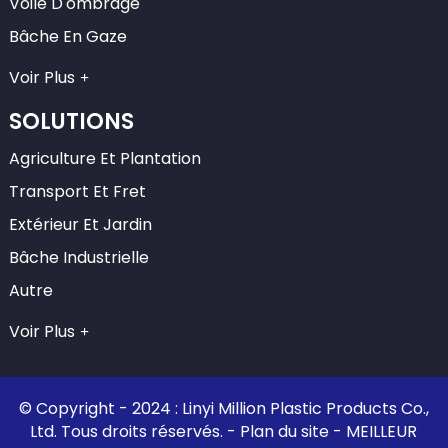
Voile D'ombrage
Bâche En Gaze
Voir Plus
SOLUTIONS
Agriculture Et Plantation
Transport Et Fret
Extérieur Et Jardin
Bâche Industrielle
Autre
Voir Plus
© Copyright - 2024 : Linyi Million Plastic Products Co.,
Ltd. Tous droits réservés. -
Plan du site
-
MEILLEUR