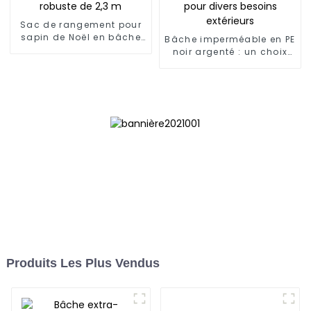
Sac de rangement pour
sapin de Noël en bâche
Bâche imperméable en PE
PE robuste de 2,3 m
noir argenté : un choix
fiable pour divers
besoins extérieurs
Produits Les Plus Vendus