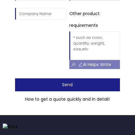
Other product
requirements
AI Helps Write
Send
How to get a quote quickly and in detail!