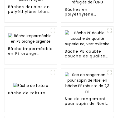
Bâches doubles en
Bâches en
polyéthylène blanc
polyéthylène
de poids moyen
blanches à rayures
noires pour réfugiés
de l'ONU
Bâche imperméable
Bâche PE double
en PE orange
couche de qualité
argenté
supérieure, vert
militaire
Bâche de toiture
Sac de rangement
pour sapin de Noël
en bâche PE
robuste de 2,3 m