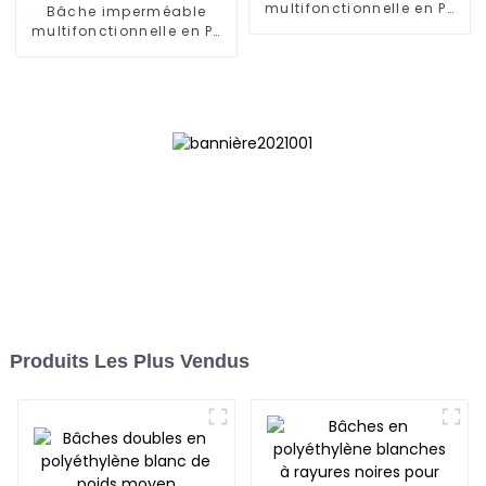
multifonctionnelle en PE
Bâche imperméable
bleu et blanc
multifonctionnelle en PE
bleu et blanc : protégez
votre vie en plein air
Produits Les Plus Vendus