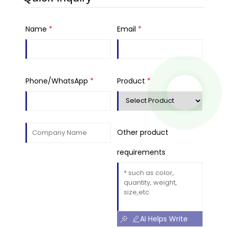
Name
*
Email
*
Phone/WhatsApp
*
Product
*
Other product
requirements
AI Helps Write