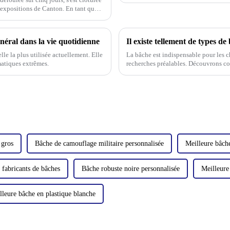
 expositions de Canton. En tant que
néral dans la vie quotidienne
Il existe tellement de types de
le la plus utilisée actuellement. Elle
La bâche est indispensable pour les ch
matiques extrêmes.
recherches préalables. Découvrons co
caractéristiques.
 gros
Bâche de camouflage militaire personnalisée
Meilleure bâch
 fabricants de bâches
Bâche robuste noire personnalisée
Meilleure
lleure bâche en plastique blanche