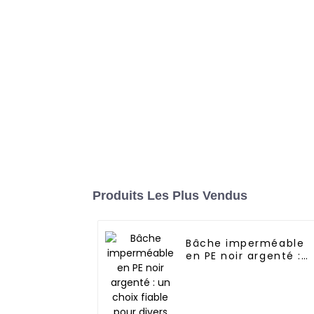
Produits Les Plus Vendus
Bâche imperméable
en PE noir argenté :
un choix fiable pour
divers besoins
extérieurs