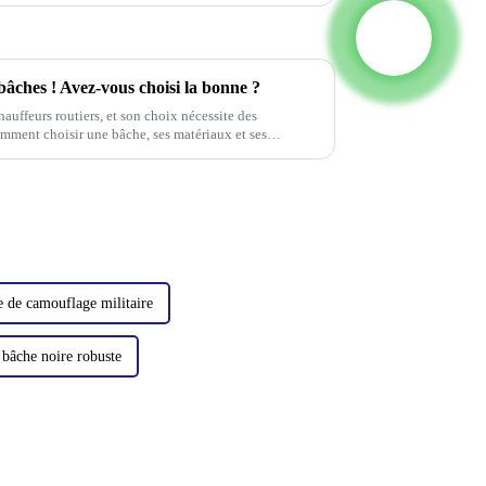
 bâches ! Avez-vous choisi la bonne ?
auffeurs routiers, et son choix nécessite des
mment choisir une bâche, ses matériaux et ses
e de camouflage militaire
 bâche noire robuste