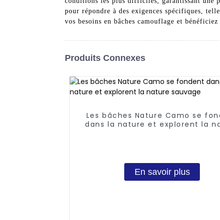
conditions les plus difficiles, garantissant une
pour répondre à des exigences spécifiques, telle
vos besoins en bâches camouflage et bénéficiez
Produits Connexes
Les bâches Nature Camo se fon
dans la nature et explorent la n
sauvage
En savoir plus