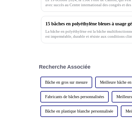
avec succès au Centre international des congrès et des
fabricant leader dans le domaine du PP/PE,
15 bâches en polyéthylène bleues à usage gé
La bâche en polyéthylène est la bâche multifonctionnel
est imperméable, durable et résiste aux conditions cli
Recherche Associée
Bâche en gros sur mesure
Meilleure bâche en
Fabricants de bâches personnalisées
Meilleurs
Bâche en plastique blanche personnalisée
Mei