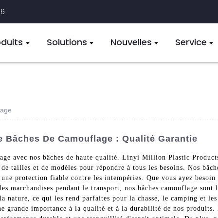
16
oduits
Solutions
Nouvelles
Service
lage
De Bâches De Camouflage : Qualité Garantie
e avec nos bâches de haute qualité. Linyi Million Plastic Products
e tailles et de modèles pour répondre à tous les besoins. Nos bâche
une protection fiable contre les intempéries. Que vous ayez besoin d
des marchandises pendant le transport, nos bâches camouflage sont l
a nature, ce qui les rend parfaites pour la chasse, le camping et les
 grande importance à la qualité et à la durabilité de nos produits.