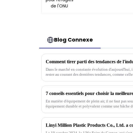
Blog Connexe
Dans le marché en constante évolution d'aujourd'hui, i
rester au courant des dernières tendances, comme celle
En matière d'équipement de plein air, il ne faut pas so
équipement durable et polyvalent comme une bâche d
Le 19 octobre 2024, la 136e Foire de Canton, qui s'est d