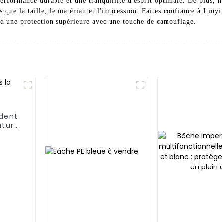
 performance durable et une tranquillité d'esprit optimale. De plus,
s que la taille, le matériau et l'impression. Faites confiance à Liny
 d'une protection supérieure avec une touche de camouflage.
dent
ature