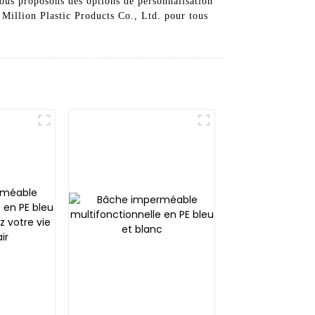
 nous proposons des options de personnalisation
i Million Plastic Products Co., Ltd. pour tous