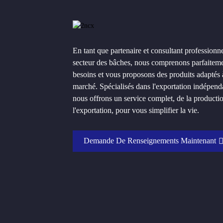
En tant que partenaire et consultant professionne
secteur des bâches, nous comprenons parfaitem
besoins et vous proposons des produits adaptés 
marché. Spécialisés dans l'exportation indépend
nous offrons un service complet, de la producti
l'exportation, pour vous simplifier la vie.
Demande De Renseignements Maintenant