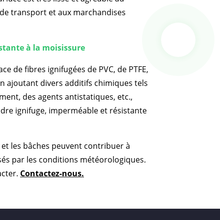
s de transport et aux marchandises
stante à la moisissure
ace de fibres ignifugées de PVC, de PTFE,
en ajoutant divers additifs chimiques tels
ment, des agents antistatiques, etc.,
ndre ignifuge, imperméable et résistante
 et les bâches peuvent contribuer à
és par les conditions météorologiques.
cter.
Contactez-nous.