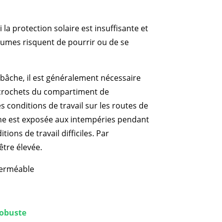
 la protection solaire est insuffisante et
légumes risquent de pourrir ou de se
 bâche, il est généralement nécessaire
s crochets du compartiment de
s conditions de travail sur les routes de
he est exposée aux intempéries pendant
ions de travail difficiles. Par
être élevée.
robuste