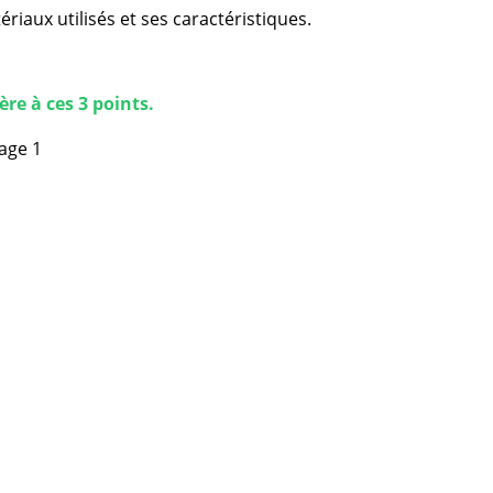
iaux utilisés et ses caractéristiques.
re à ces 3 points.