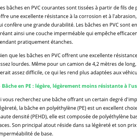
es bâches en PVC courantes sont tissées à partir de fils de 
ffre une excellente résistance à la corrosion et à l'abrasio
ui confère une grande durabilité. Les bâches en PVC sont en
réant ainsi une couche imperméable qui empêche efficaceme
rendant pratiquement étanches.
ien que les bâches en PVC offrent une excellente résistance à
ssez lourdes. Même pour un camion de 4,2 mètres de long,
erait assez difficile, ce qui les rend plus adaptées aux véhic
●
Bâche en PE : légère, légèrement moins résistante à l'u
i vous recherchez une bâche offrant un certain degré d'impe
égèreté, la bâche en polyéthylène (PE) est un excellent choi
aute densité (PEHD), elle est composée de polyéthylène ba
aces. Son principal atout réside dans sa légèreté et son prix
mperméabilité de base.