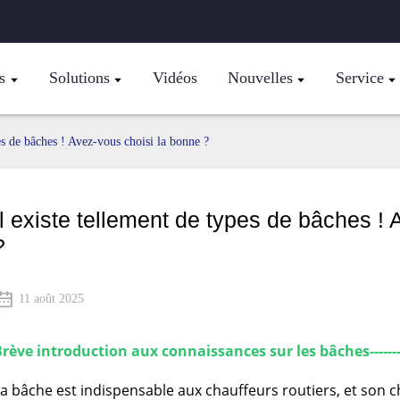
s
Solutions
Vidéos
Nouvelles
Service
es de bâches ! Avez-vous choisi la bonne ?
Il existe tellement de types de bâches !
?
11 août 2025
rève introduction aux connaissances sur les bâches-------------------
a bâche est indispensable aux chauffeurs routiers, et son 