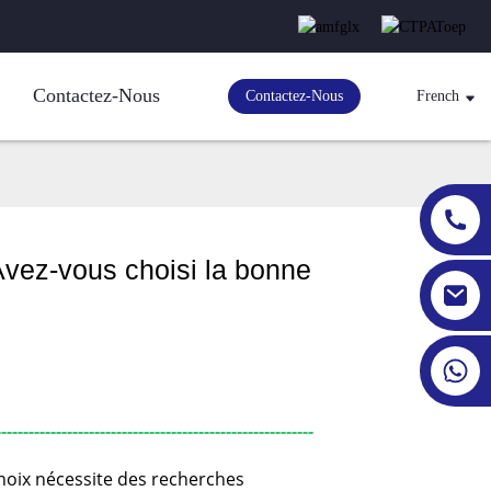
Contactez-Nous
Contactez-Nous
French
 Avez-vous choisi la bonne
---------------------------------------------
choix nécessite des recherches