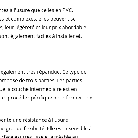
es à l'usure que celles en PVC.
es et complexes, elles peuvent se
, leur légèreté et leur prix abordable
ont également faciles à installer et,
t également très répandue. Ce type de
ompose de trois parties. Les parties
ue la couche intermédiaire est en
r un procédé spécifique pour former une
ente une résistance à l'usure
 grande flexibilité. Elle est insensible à
rface est très lisse et agréable au