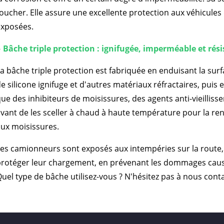
oucher. Elle assure une excellente protection aux véhicule
exposées.
●
Bâche triple protection : ignifugée, imperméable et rési
a bâche triple protection est fabriquée en enduisant la surf
e silicone ignifuge et d'autres matériaux réfractaires, puis 
ue des inhibiteurs de moisissures, des agents anti-vieillisse
vant de les sceller à chaud à haute température pour la re
ux moisissures.
es camionneurs sont exposés aux intempéries sur la route,
protéger leur chargement, en prévenant les dommages caus
uel type de bâche utilisez-vous ? N'hésitez pas à nous conta