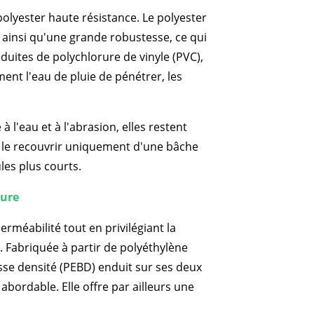
polyester haute résistance. Le polyester
n, ainsi qu'une grande robustesse, ce qui
duites de polychlorure de vinyle (PVC),
nt l'eau de pluie de pénétrer, les
 l'eau et à l'abrasion, elles restent
 le recouvrir uniquement d'une bâche
ules plus courts.
sure
rméabilité tout en privilégiant la
x. Fabriquée à partir de polyéthylène
sse densité (PEBD) enduit sur ses deux
 abordable. Elle offre par ailleurs une