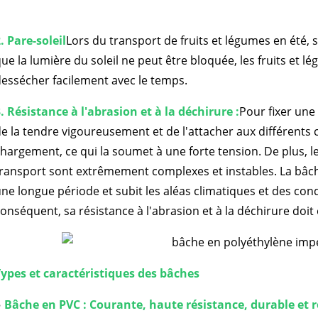
. Pare-soleil
Lors du transport de fruits et légumes en été, si
ue la lumière du soleil ne peut être bloquée, les fruits et 
essécher facilement avec le temps.
. Résistance à l'abrasion et à la déchirure :
Pour fixer une
e la tendre vigoureusement et de l'attacher aux différent
hargement, ce qui la soumet à une forte tension. De plus, le
ransport sont extrêmement complexes et instables. La bâc
ne longue période et subit les aléas climatiques et des condit
onséquent, sa résistance à l'abrasion et à la déchirure doit 
Types et caractéristiques des bâches
●
Bâche en PVC : Courante, haute résistance, durable et 