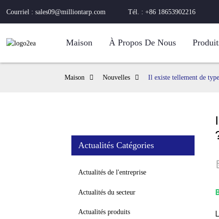
Courriel : sales09@milliontarp.com
Tél. : +86 18653902216
Maison
À Propos De Nous
Produit
Maison
Nouvelles
Il existe tellement de typ
Actualités Catégories
Actualités de l'entreprise
B
Actualités du secteur
Actualités produits
L