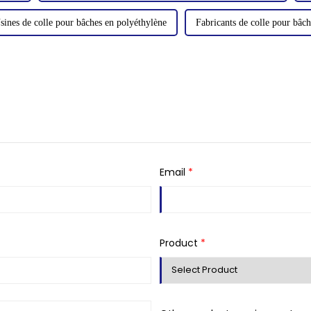
sines de colle pour bâches en polyéthylène
Fabricants de colle pour bâc
Email
*
Product
*