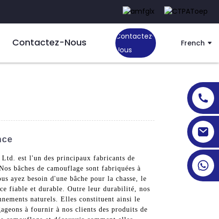
Contactez-
Contactez-Nous
French
Nous
nce
Ltd. est l'un des principaux fabricants de
 Nos bâches de camouflage sont fabriquées à
vous ayez besoin d'une bâche pour la chasse, le
e fiable et durable. Outre leur durabilité, nos
nements naturels. Elles constituent ainsi le
ageons à fournir à nos clients des produits de