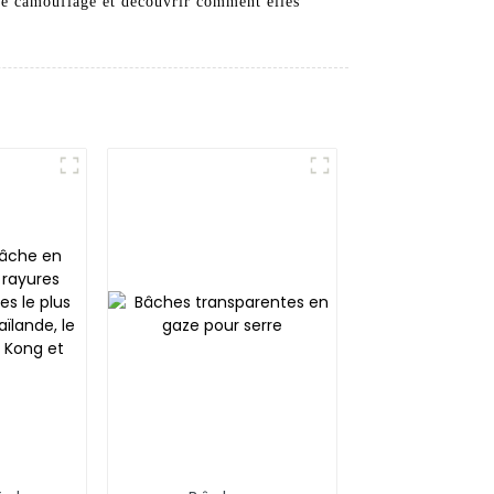
 de camouflage et découvrir comment elles