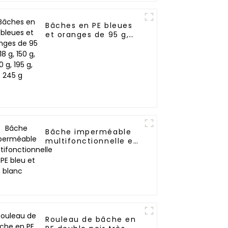
Bâches en PE bleues
et oranges de 95 g,
118 g, 150 g, 160 g, 195
g, 245 g
Bâche imperméable
multifonctionnelle en
PE bleu et blanc
Rouleau de bâche en