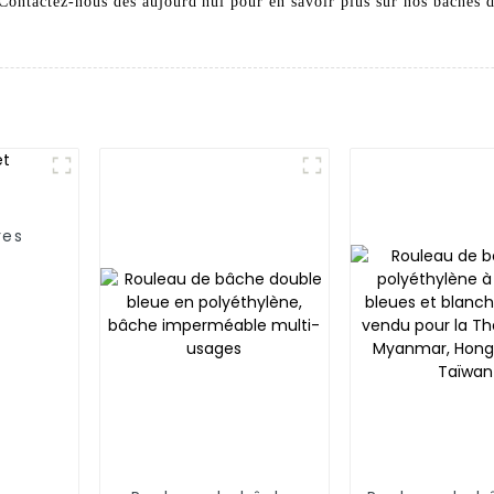
. Contactez-nous dès aujourd'hui pour en savoir plus sur nos bâches
res