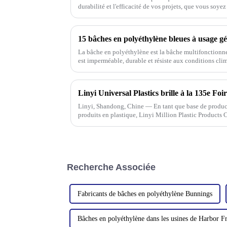
durabilité et l'efficacité de vos projets, que vous soyez
15 bâches en polyéthylène bleues à usage gé
La bâche en polyéthylène est la bâche multifonctionnel
est imperméable, durable et résiste aux conditions cli
Linyi, Shandong, Chine — En tant que base de produ
produits en plastique, Linyi Million Plastic Products 
produits diversifiées à la 135e Foire de Canton, en part
Recherche Associée
Fabricants de bâches en polyéthylène Bunnings
Bâches en polyéthylène dans les usines de Harbor F