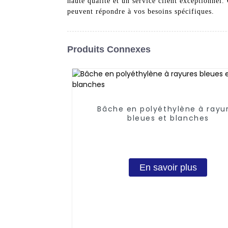
haute qualité et un service client exceptionnel
peuvent répondre à vos besoins spécifiques.
Produits Connexes
Bâche en polyéthylène à rayu
bleues et blanches
En savoir plus