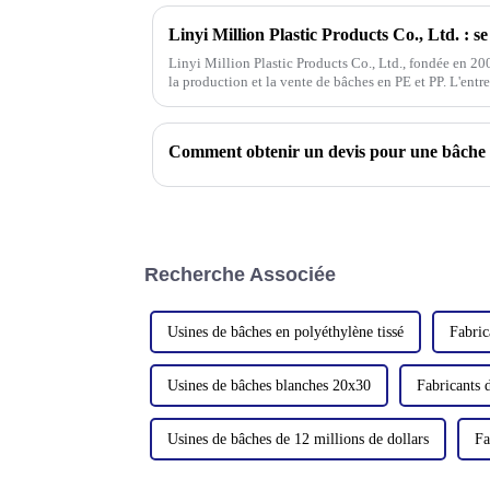
Linyi Million Plastic Products Co., Ltd., fondée en 200
la production et la vente de bâches en PE et PP. L'entr
PE et PP de haute qualité.
Comment obtenir un devis pour une bâche 
Recherche Associée
Usines de bâches en polyéthylène tissé
Fabric
Usines de bâches blanches 20x30
Fabricants 
Usines de bâches de 12 millions de dollars
Fa