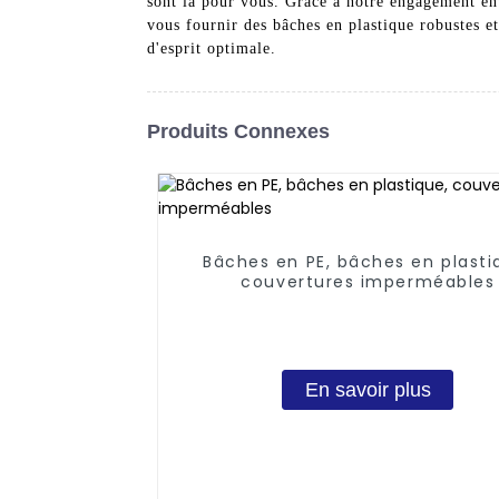
sont là pour vous. Grâce à notre engagement enve
vous fournir des bâches en plastique robustes e
d'esprit optimale.
Produits Connexes
Bâches en PE, bâches en plasti
couvertures imperméables
En savoir plus