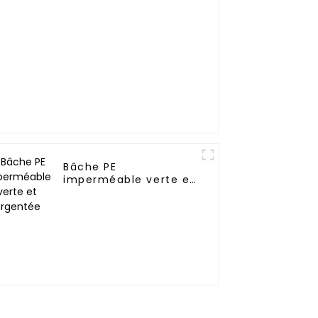
Bâche PE
imperméable verte et
argentée