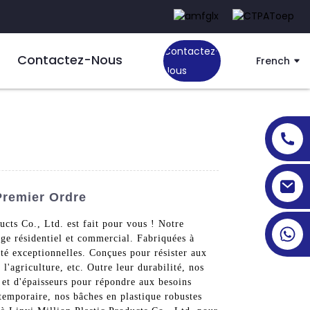
Contactez-
Contactez-Nous
French
Nous
Premier Ordre
ucts Co., Ltd. est fait pour vous ! Notre
sage résidentiel et commercial. Fabriquées à
ité exceptionnelles. Conçues pour résister aux
 l'agriculture, etc. Outre leur durabilité, nos
s et d'épaisseurs pour répondre aux besoins
temporaire, nos bâches en plastique robustes