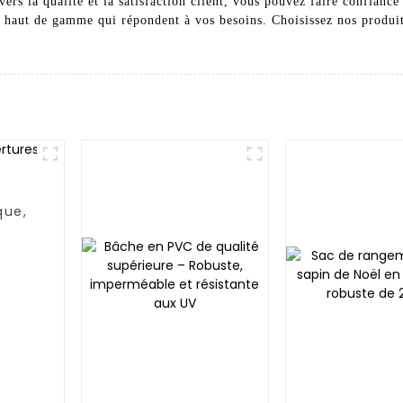
rs la qualité et la satisfaction client, vous pouvez faire confiance
t haut de gamme qui répondent à vos besoins. Choisissez nos produits
que,