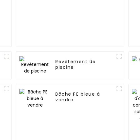
Revêtement de
piscine
Bâche PE bleue à
vendre
e