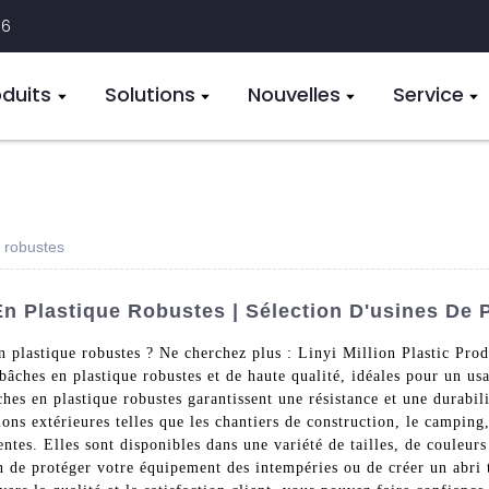
16
oduits
Solutions
Nouvelles
Service
 robustes
En Plastique Robustes | Sélection D'usines De 
n plastique robustes ? Ne cherchez plus : Linyi Million Plastic Prod
 bâches en plastique robustes et de haute qualité, idéales pour un u
hes en plastique robustes garantissent une résistance et une durabil
ions extérieures telles que les chantiers de construction, le camping,
ntes. Elles sont disponibles dans une variété de tailles, de couleur
n de protéger votre équipement des intempéries ou de créer un abri 