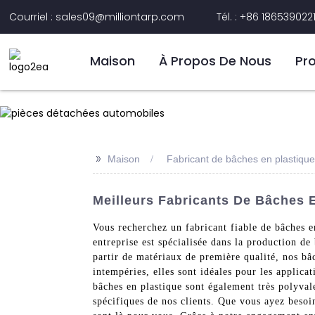
Courriel : sales09@milliontarp.com
Tél. : +86 186539022
Maison
À Propos De Nous
Pr
>>
Maison
Fabricant de bâches en plastique
Meilleurs Fabricants De Bâches 
Vous recherchez un fabricant fiable de bâches e
entreprise est spécialisée dans la production de
partir de matériaux de première qualité, nos bâc
intempéries, elles sont idéales pour les applicat
bâches en plastique sont également très polyvale
spécifiques de nos clients. Que vous ayez besoi