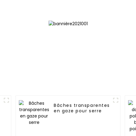
blanch
Bâches transparentes
en gaze pour serre