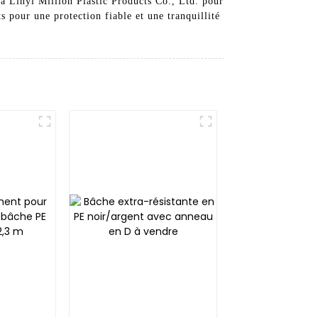
 à Linyi Million Plastic Products Co., Ltd. pour
 pour une protection fiable et une tranquillité