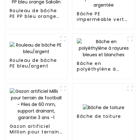
Rouleau de bâche
Bâche PE
PE PP bleu orange
imperméable verte
Sakolin
et argentée
Rouleau de bâche
Bâche en
PE bleu/argent
polyéthylène à
rayures bleues et
blanches
Bâche de toiture
Gazon artificiel
Million pour terrain
de football - Piles