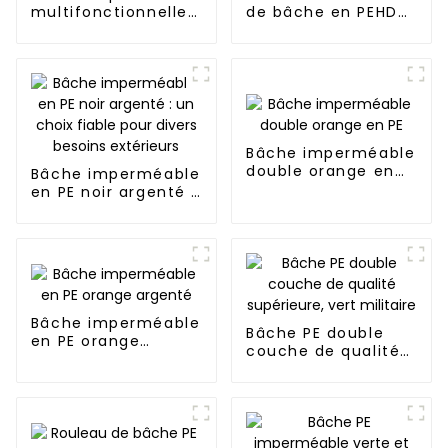
multifonctionnelle
de bâche en PEHD
en PE bleu et blanc
recyclé/vierge
Bâche imperméable
double orange en
Bâche imperméable
PE
en PE noir argenté :
un choix fiable pour
divers besoins
extérieurs
Bâche imperméable
Bâche PE double
en PE orange
couche de qualité
argenté
supérieure, vert
militaire