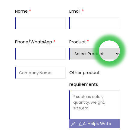
Name
*
Email
*
Phone/WhatsApp
*
Product
*
Other product
requirements
AI Helps Write