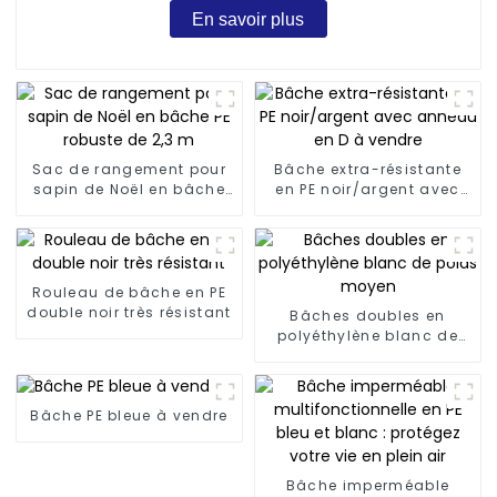
En savoir plus
Sac de rangement pour
Bâche extra-résistante
sapin de Noël en bâche
en PE noir/argent avec
PE robuste de 2,3 m
anneau en D à vendre
Rouleau de bâche en PE
double noir très résistant
Bâches doubles en
polyéthylène blanc de
poids moyen
Bâche PE bleue à vendre
Bâche imperméable