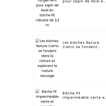
pour sapin de Noël e
bâche PE robuste de
2,3 m
Les bâches Nature
Camo se fondent
dans la nature et
explorent la nature
sauvage
Bâche PE
imperméable verte e
argentée