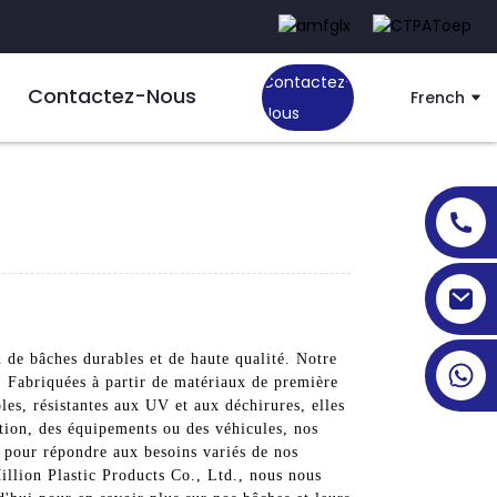
Contactez-
Contactez-Nous
French
Nous
 de bâches durables et de haute qualité. Notre
s. Fabriquées à partir de matériaux de première
les, résistantes aux UV et aux déchirures, elles
tion, des équipements ou des véhicules, nos
s pour répondre aux besoins variés de nos
llion Plastic Products Co., Ltd., nous nous