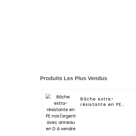
Produits Les Plus Vendus
Bâche extra-
résistante en PE
noir/argent avec
anneau en D à vendr