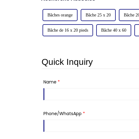
Bâches orange
Bâche 25 x 20
Bâche 2
Bâche de 16 x 20 pieds
Bâche 40 x 60
Quick Inquiry
Name
*
Phone/WhatsApp
*