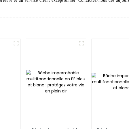
érieure et un service client exceptionnel. Contactez-nous dès aujourd