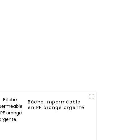
extérieurs
Bâche imperméable
en PE orange argenté