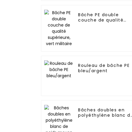
Bâche PE double
couche de qualité
supérieure, vert
militaire
Rouleau de bâche PE
bleu/argent
Bâches doubles en
polyéthylène blanc d
poids moyen