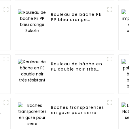
Rouleau de bâche PE
PP bleu orange
Sakolin
Rouleau de bâche en
PE double noir très
résistant
Bâches transparentes
e
en gaze pour serre