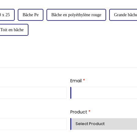
0 x 25
Bâche Pe
Bâche en polyéthylène rouge
Grande bâche
Toit en bâche
Email
*
Product
*