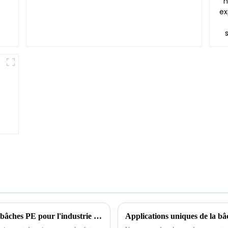
Innovations futures dans la technologie des bâches PE pour l'industrie 2025
Applications uniques de la bâ