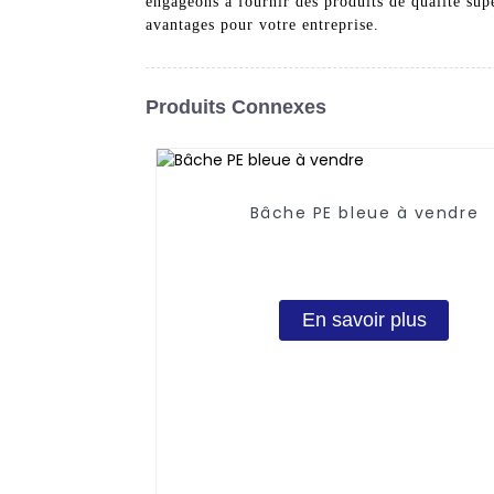
engageons à fournir des produits de qualité sup
avantages pour votre entreprise.
Produits Connexes
Bâche PE bleue à vendre
En savoir plus