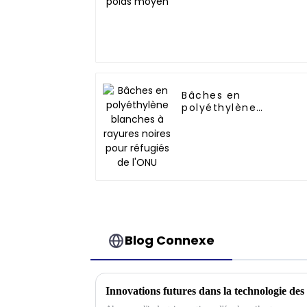
Bâches en
polyéthylène
blanches à rayures
noires pour réfugiés
de l'ONU
Blog Connexe