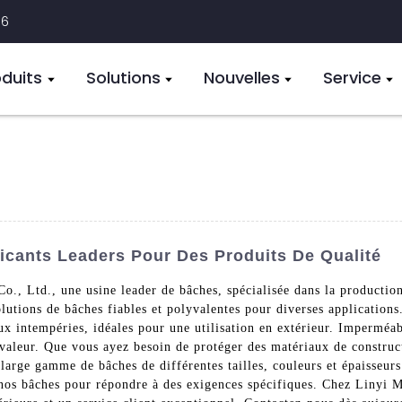
16
oduits
Solutions
Nouvelles
Service
ricants Leaders Pour Des Produits De Qualité
o., Ltd., une usine leader de bâches, spécialisée dans la production
solutions de bâches fiables et polyvalentes pour diverses application
ux intempéries, idéales pour une utilisation en extérieur. Imperméab
 valeur. Que vous ayez besoin de protéger des matériaux de construc
large gamme de bâches de différentes tailles, couleurs et épaisseur
nos bâches pour répondre à des exigences spécifiques. Chez Linyi Mi