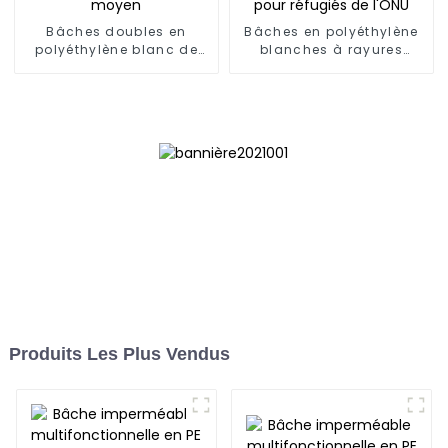
Bâches doubles en
Bâches en polyéthylène
polyéthylène blanc de
blanches à rayures
poids moyen
noires pour réfugiés de
l'ONU
Produits Les Plus Vendus