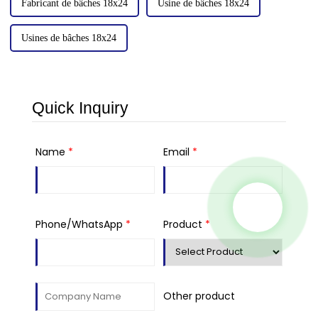
Fabricant de bâches 18x24
Usine de bâches 18x24
Usines de bâches 18x24
Quick Inquiry
Name
*
Email
*
Phone/WhatsApp
*
Product
*
Other product