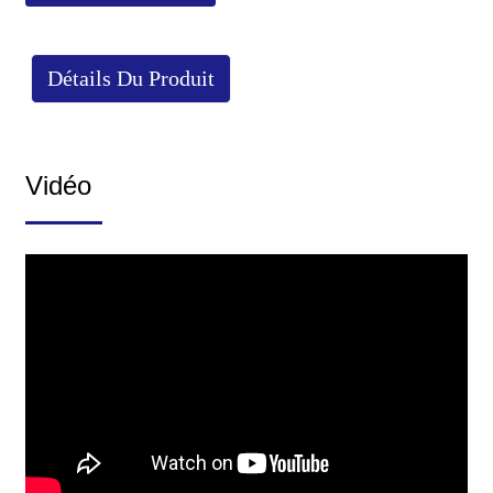
Détails Du Produit
Vidéo