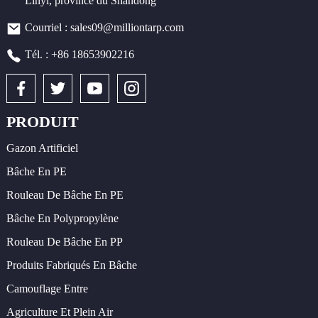
Linyi, province du Shandong
Courriel : sales09@milliontarp.com
Tél. : +86 18653902216
PRODUIT
Gazon Artificiel
Bâche En PE
Rouleau De Bâche En PE
Bâche En Polypropylène
Rouleau De Bâche En PP
Produits Fabriqués En Bâche
Camouflage Entre
Agriculture Et Plein Air