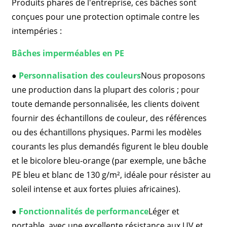
Produits phares de l'entreprise, ces bâches sont
conçues pour une protection optimale contre les
intempéries :
Bâches imperméables en PE
●
Personnalisation des couleurs
Nous proposons
une production dans la plupart des coloris ; pour
toute demande personnalisée, les clients doivent
fournir des échantillons de couleur, des références
ou des échantillons physiques. Parmi les modèles
courants les plus demandés figurent le bleu double
et le bicolore bleu-orange (par exemple, une bâche
PE bleu et blanc de 130 g/m², idéale pour résister au
soleil intense et aux fortes pluies africaines).
●
Fonctionnalités de performance
Léger et
portable, avec une excellente résistance aux UV et