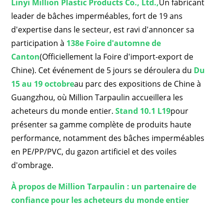
Linyi Million Plastic Products Co., Ltd.,
Un fabricant
leader de bâches imperméables, fort de 19 ans
d'expertise dans le secteur, est ravi d'annoncer sa
participation à
138e Foire d'automne de
Canton
(Officiellement la Foire d'import-export de
Chine). Cet événement de 5 jours se déroulera du
Du
15 au 19 octobre
au parc des expositions de Chine à
Guangzhou, où Million Tarpaulin accueillera les
acheteurs du monde entier.
Stand 10.1 L19
pour
présenter sa gamme complète de produits haute
performance, notamment des bâches imperméables
en PE/PP/PVC, du gazon artificiel et des voiles
d'ombrage.
À propos de Million Tarpaulin : un partenaire de
confiance pour les acheteurs du monde entier