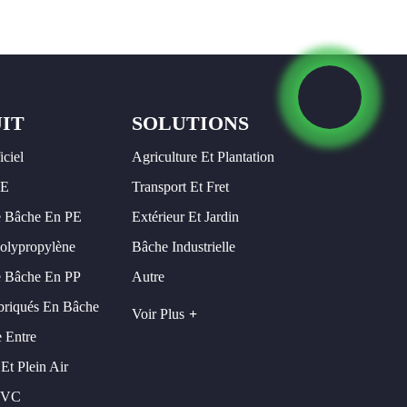
IT
SOLUTIONS
iciel
Agriculture Et Plantation
PE
Transport Et Fret
 Bâche En PE
Extérieur Et Jardin
olypropylène
Bâche Industrielle
 Bâche En PP
Autre
briqués En Bâche
Voir Plus
 Entre
Et Plein Air
PVC