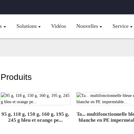
s
Solutions
Vidéos
Nouvelles
Service
Produits
95 g, 118 g, 150 g, 160 g, 195 g,
Ta... multifonctionnelle bl
245 g bleu et orange pe...
blanche en PE imperméab