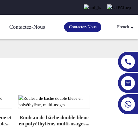
Contactez-Nous
Contactez-Nous
French
eue et
Rouleau de bâche double bleue
le...
en polyéthylène, multi-usages...