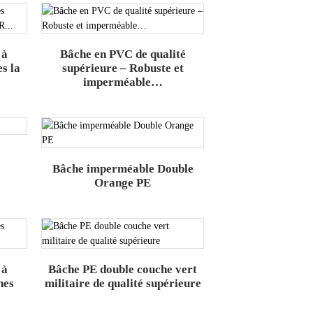
 à
Bâche en PVC de qualité
s la
supérieure – Robuste et
imperméable…
Bâche imperméable Double
Orange PE
 à
Bâche PE double couche vert
hes
militaire de qualité supérieure