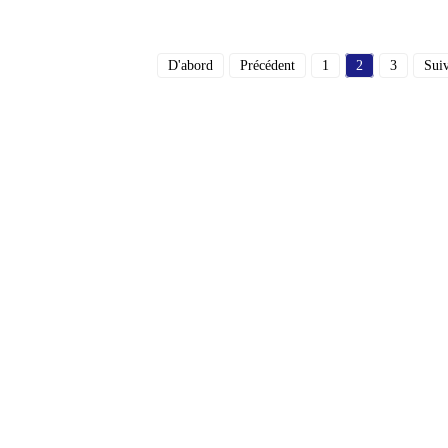
D'abord
Précédent
1
2
3
Sui