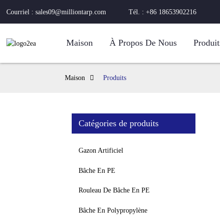
Courriel : sales09@milliontarp.com
Tél. : +86 18653902216
Maison
À Propos De Nous
Produit
Maison
Produits
Catégories de produits
Gazon Artificiel
Bâche En PE
Rouleau De Bâche En PE
Bâche En Polypropylène