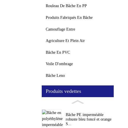
Rouleau De Bâche En PP
Produits Fabriqués En Bâche
Camouflage Entre
Agriculture Et Plein Air
Bâche En PVC
Voile D'ombrage
Bâche Leno
Produits vedettes
Bâche PE imperméable
robuste bleu foncé et orange
S...